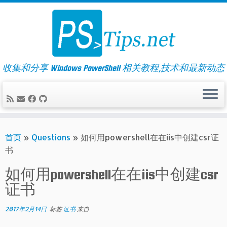
Skip
to
content
收集和分享 Windows PowerShell 相关教程,技术和最新动态
首页
»
Questions
»
如何用powershell在在iis中创建csr证
书
如何用powershell在在iis中创建csr
证书
2017年2月14日
标签
证书
来自