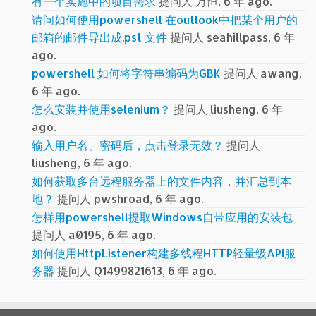
有一个实施中的项目需求
提问人 万恒, 6 年 ago.
请问如何使用powershell 在outlook中把某个用户的
邮箱的邮件导出成.pst 文件
提问人 seahillpass, 6 年
ago.
powershell 如何将字符串编码为GBK
提问人 awang,
6 年 ago.
怎么安装并使用selenium？
提问人 liusheng, 6 年
ago.
输入用户名、密码后，点击登录无效？
提问人
liusheng, 6 年 ago.
如何获取多台远程服务器上的文件内容，并汇总到本
地？
提问人 pwshroad, 6 年 ago.
怎样用powershell提取Windows自带应用的安装包
提问人 a0195, 6 年 ago.
如何使用HttpListener构建多线程HTTP轻量级API服
务器
提问人 Q1499821613, 6 年 ago.