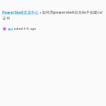
PowerShell交流中心
›
如何用powershell在在iis中创建csr
证书
gzj
asked 9 年 ago