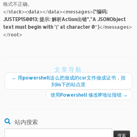
格式不正确。
</stack><data></data><messages>
[“编码:
JUSTEP150013; 提示: 解析Action出错”,”A JSONObject
text must begin with ‘{‘ at character 0″]
</messages>
</root>
文章导航
←
用powershell这么把做成的csr文件做成证书，挂
到iis下的站点里
使用Powershell 修改IP地址报错
→
站内搜索
搜