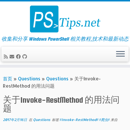
Skip
to
content
收集和分享 Windows PowerShell 相关教程,技术和最新动态
首页
»
Questions
»
Questions
»
关于Invoke-
RestMethod 的用法问题
关于Invoke-RestMethod 的用法问
题
2017年2月16日
在
Questions
标签
#Invoke-RestMethod# #爬虫#
来自