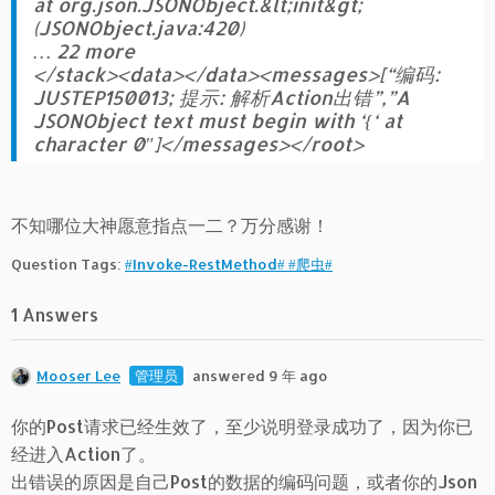
at org.json.JSONObject.&lt;init&gt;
(JSONObject.java:420)
… 22 more
</stack><data></data><messages>[“编码:
JUSTEP150013; 提示: 解析Action出错”,”A
JSONObject text must begin with ‘{‘ at
character 0″]</messages></root>
不知哪位大神愿意指点一二？万分感谢！
Question Tags:
#Invoke-RestMethod# #爬虫#
1 Answers
Mooser Lee
管理员
answered 9 年 ago
你的Post请求已经生效了，至少说明登录成功了，因为你已
经进入Action了。
出错误的原因是自己Post的数据的编码问题，或者你的Json