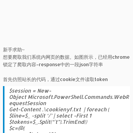
新手求助~
想要爬取我们系统内网页的数据。如图所示，已经用chrome
锁定了爬取内容–response中的一段json字符串
首先仿照站长的代码，通过cookie文件读取token
$session = New-
Object Microsoft.PowerShell.Commands.WebR
equestSession
Get-Content .\cookienyf.txt | foreach {
$line=$_ -split ‘/’ | select -First 1
$tokens=$_.Split(“`t”).TrimEnd()
$c=@{