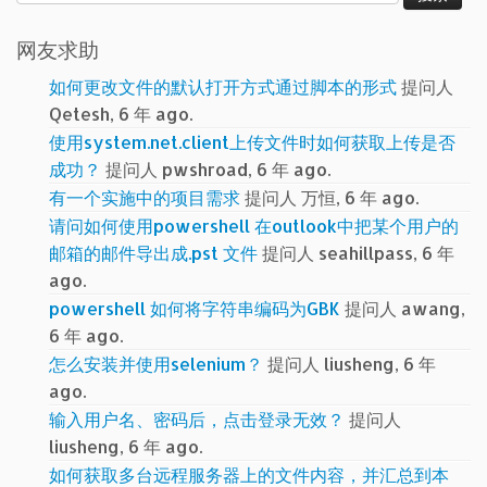
索：
网友求助
如何更改文件的默认打开方式通过脚本的形式
提问人
Qetesh, 6 年 ago.
使用system.net.client上传文件时如何获取上传是否
成功？
提问人 pwshroad, 6 年 ago.
有一个实施中的项目需求
提问人 万恒, 6 年 ago.
请问如何使用powershell 在outlook中把某个用户的
邮箱的邮件导出成.pst 文件
提问人 seahillpass, 6 年
ago.
powershell 如何将字符串编码为GBK
提问人 awang,
6 年 ago.
怎么安装并使用selenium？
提问人 liusheng, 6 年
ago.
输入用户名、密码后，点击登录无效？
提问人
liusheng, 6 年 ago.
如何获取多台远程服务器上的文件内容，并汇总到本