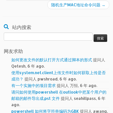
随机生产MAC地址命令问题
→
站内搜索
搜
索：
网友求助
如何更改文件的默认打开方式通过脚本的形式
提问人
Qetesh, 6 年 ago.
使用system.net.client上传文件时如何获取上传是否
成功？
提问人 pwshroad, 6 年 ago.
有一个实施中的项目需求
提问人 万恒, 6 年 ago.
请问如何使用powershell 在outlook中把某个用户的
邮箱的邮件导出成.pst 文件
提问人 seahillpass, 6 年
ago.
powershell 如何将字符串编码为GBK
提问人 awang,