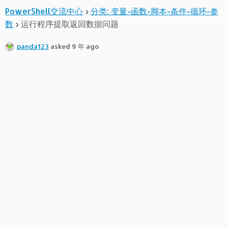
PowerShell交流中心
›
分类: 变量-函数-脚本-条件-循环-参
数
›
运行程序提取返回数据问题
panda123
asked 9 年 ago