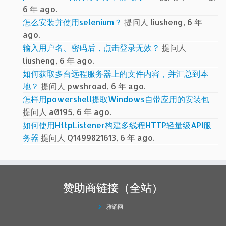
6 年 ago.
怎么安装并使用selenium？
提问人 liusheng, 6 年
ago.
输入用户名、密码后，点击登录无效？
提问人
liusheng, 6 年 ago.
如何获取多台远程服务器上的文件内容，并汇总到本
地？
提问人 pwshroad, 6 年 ago.
怎样用powershell提取Windows自带应用的安装包
提问人 a0195, 6 年 ago.
如何使用HttpListener构建多线程HTTP轻量级API服
务器
提问人 Q1499821613, 6 年 ago.
赞助商链接（全站）
雅诵网