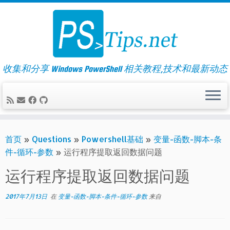
Skip
to
content
收集和分享 Windows PowerShell 相关教程,技术和最新动态
首页
»
Questions
»
Powershell基础
»
变量-函数-脚本-条
件-循环-参数
»
运行程序提取返回数据问题
运行程序提取返回数据问题
2017年7月13日
在
变量-函数-脚本-条件-循环-参数
来自