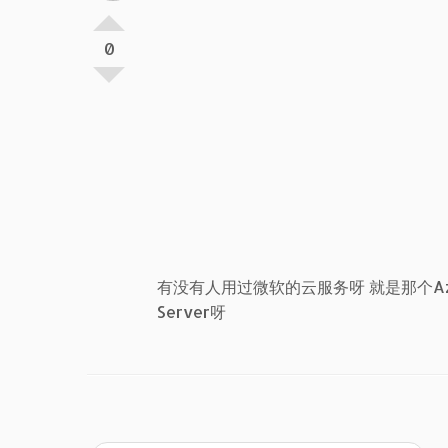
0
有没有人用过微软的云服务呀 就是那个Azur
Server呀