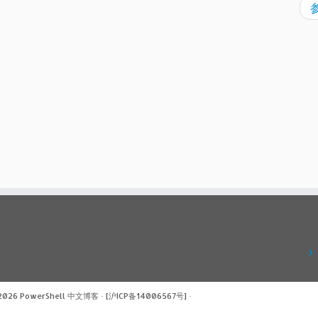
 2026
PowerShell 中文博客
·
[沪ICP备14006567号]
·