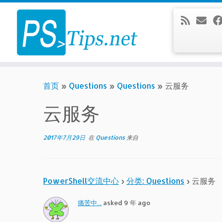
Skip
to
content
首页
»
Questions
»
Questions
»
云服务
云服务
2017年7月29日
在
Questions
来自
PowerShell交流中心
›
分类: Questions
›
云服务
痛苦中...
asked 9 年 ago