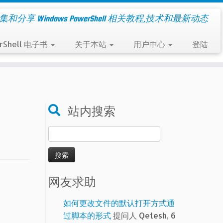
集和分享 Windows PowerShell 相关教程,技术和最新动态
rShell 电子书
关于本站
用户中心
登陆
站内搜索
搜
索：
网友求助
如何更改文件的默认打开方式通
过脚本的形式
提问人 Qetesh, 6