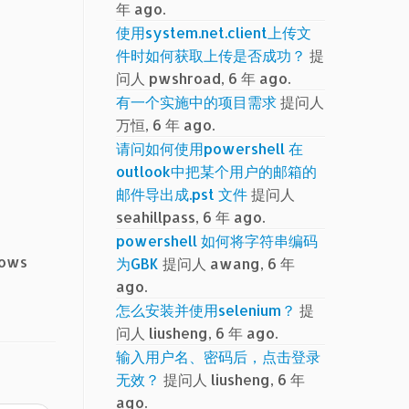
年 ago.
使用system.net.client上传文
件时如何获取上传是否成功？
提
问人 pwshroad, 6 年 ago.
有一个实施中的项目需求
提问人
万恒, 6 年 ago.
请问如何使用powershell 在
outlook中把某个用户的邮箱的
邮件导出成.pst 文件
提问人
seahillpass, 6 年 ago.
powershell 如何将字符串编码
ows
为GBK
提问人 awang, 6 年
ago.
怎么安装并使用selenium？
提
问人 liusheng, 6 年 ago.
输入用户名、密码后，点击登录
无效？
提问人 liusheng, 6 年
ago.