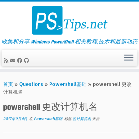
Skip
to
content
收集和分享 Windows PowerShell 相关教程,技术和最新动态
首页
»
Questions
»
Powershell基础
»
powershell 更改
计算机名
powershell 更改计算机名
2017年9月4日
在
Powershell基础
标签
改计算机名
来自