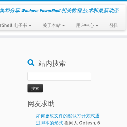
集和分享 Windows PowerShell 相关教程,技术和最新动态
rShell 电子书
关于本站
用户中心
登陆
站内搜索
搜
索：
网友求助
如何更改文件的默认打开方式通
过脚本的形式
提问人 Qetesh, 6