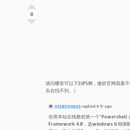
0
请问哪里可以下到PS啊，微软官网我看
实在找不到。）
Q1505114845
replied 9 年 ago
你用本站在线教程第一个“Powershell
Framework 4.0，选windows 6