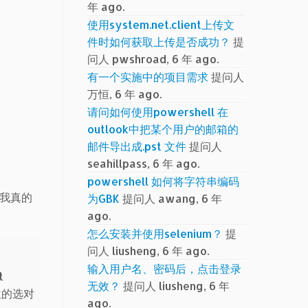
年 ago.
使用system.net.client上传文
件时如何获取上传是否成功？
提
问人 pwshroad, 6 年 ago.
有一个实施中的项目需求
提问人
万恒, 6 年 ago.
请问如何使用powershell 在
outlook中把某个用户的邮箱的
邮件导出成.pst 文件
提问人
seahillpass, 6 年 ago.
powershell 如何将字符串编码
我真的
为GBK
提问人 awang, 6 年
ago.
怎么安装并使用selenium？
提
问人 liusheng, 6 年 ago.
输入用户名、密码后，点击登录
t
无效？
提问人 liusheng, 6 年
4位的选对
ago.