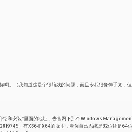
不懂啊。（我知道这是个很脑残的问题，而且令我很像伸手党，但
 介绍和安装”里面的地址，去官网下那个Windows Managemen
.1的KB2819745，有X86和X64的版本，看你自己系统是32位还是6