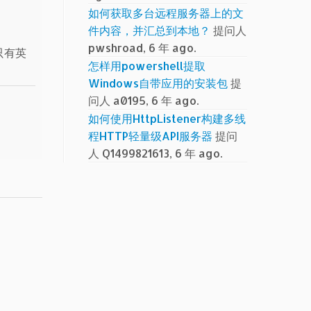
如何获取多台远程服务器上的文
件内容，并汇总到本地？
提问人
pwshroad, 6 年 ago.
像只有英
怎样用powershell提取
Windows自带应用的安装包
提
问人 a0195, 6 年 ago.
如何使用HttpListener构建多线
程HTTP轻量级API服务器
提问
人 Q1499821613, 6 年 ago.