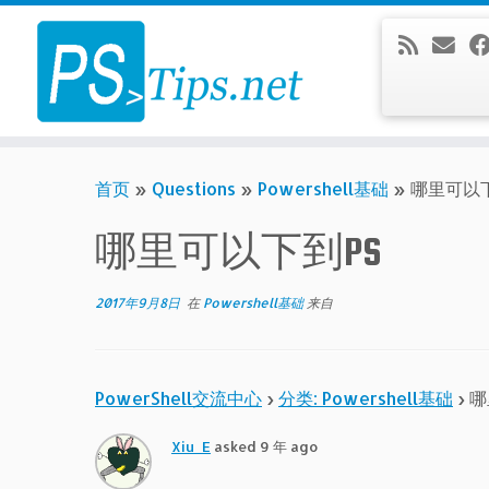
Skip
to
content
首页
»
Questions
»
Powershell基础
»
哪里可以下
哪里可以下到PS
2017年9月8日
在
Powershell基础
来自
PowerShell交流中心
›
分类: Powershell基础
›
哪
Xiu_E
asked 9 年 ago