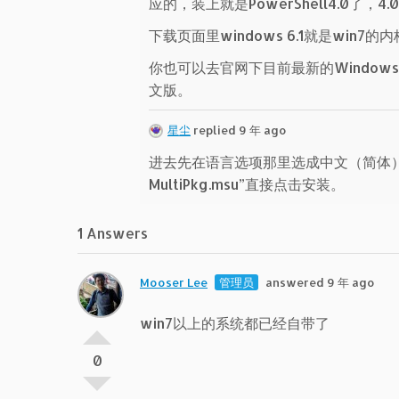
应的，装上就是PowerShell4.0了，
下载页面里windows 6.1就是win
你也可以去官网下目前最新的Windows Ma
文版。
星尘
replied 9 年 ago
进去先在语言选项那里选成中文（简体），然后点
MultiPkg.msu”直接点击安装。
1 Answers
Mooser Lee
管理员
answered 9 年 ago
win7以上的系统都已经自带了
0