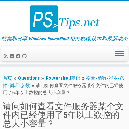
Skip
to
content
收集和分享 Windows PowerShell 相关教程,技术和最新动态
首页
»
Questions
»
Powershell基础
»
变量-函数-脚本-条
件-循环-参数
»
请问如何查看文件服务器某个文件内已经使
用了5年以上数控的总大小容量？
请问如何查看文件服务器某个文
件内已经使用了5年以上数控的
总大小容量？