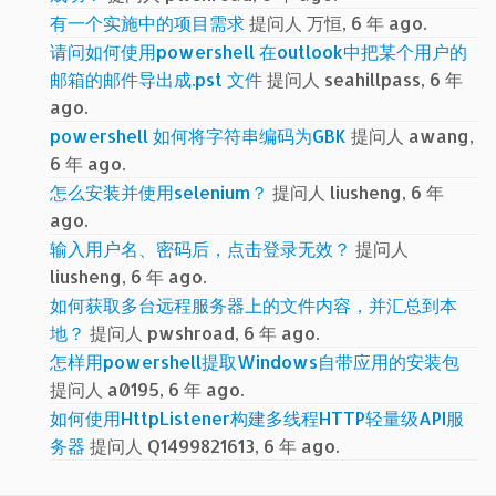
有一个实施中的项目需求
提问人 万恒, 6 年 ago.
请问如何使用powershell 在outlook中把某个用户的
邮箱的邮件导出成.pst 文件
提问人 seahillpass, 6 年
ago.
powershell 如何将字符串编码为GBK
提问人 awang,
6 年 ago.
怎么安装并使用selenium？
提问人 liusheng, 6 年
ago.
输入用户名、密码后，点击登录无效？
提问人
liusheng, 6 年 ago.
如何获取多台远程服务器上的文件内容，并汇总到本
地？
提问人 pwshroad, 6 年 ago.
怎样用powershell提取Windows自带应用的安装包
提问人 a0195, 6 年 ago.
如何使用HttpListener构建多线程HTTP轻量级API服
务器
提问人 Q1499821613, 6 年 ago.