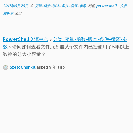
2017年9月29日
在
变量-函数-脚本-条件-循环-参数
标签
powershell，文件
服务器
来自
PowerShell交流中心
›
分类: 变量-函数-脚本-条件-循环-参
数
›
请问如何查看文件服务器某个文件内已经使用了5年以上
数控的总大小容量？
SzetoChunkit
asked 9 年 ago