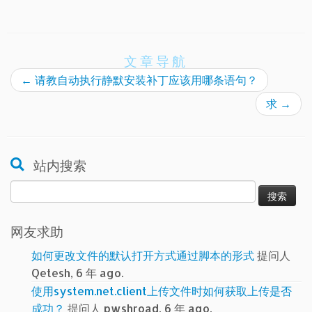
文章导航
←
请教自动执行静默安装补丁应该用哪条语句？
求
→
站内搜索
搜
索：
网友求助
如何更改文件的默认打开方式通过脚本的形式
提问人
Qetesh, 6 年 ago.
使用system.net.client上传文件时如何获取上传是否
成功？
提问人 pwshroad, 6 年 ago.