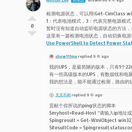
Mooser Lee
管理员
answered 9 年 ago
检测电源状态，可以用(Get-CimClass win32
1：代表电池模式，3：代表完整电源模式
0
暂时没有知道自动监听电源状态的方法，
这里有一篇检测电池状态，自动切换电源
Use PowerShell to Detect Power Stat
show111me
replied 9 年 ago
我的UPS，是最简陋的版本，只有1个
有一些高级版本的UPS，有数据线和电
我的想法是，能不能通过检测，路由的状
天天不闲
replied 9 年 ago
贡献个你所说的ping状态的脚本
$myhost=Read-Host “请输入ip地
$pingresult = Get-WmiObject win32
$ResultCode = $pingresult.statusco