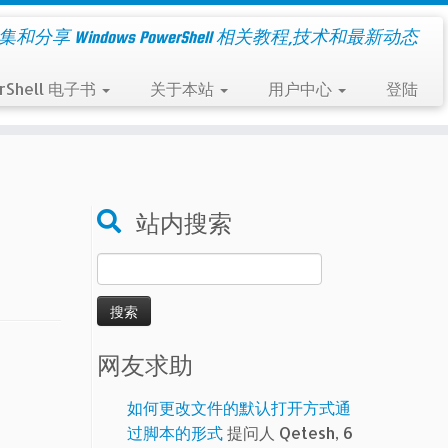
集和分享 Windows PowerShell 相关教程,技术和最新动态
rShell 电子书
关于本站
用户中心
登陆
站内搜索
搜
索：
网友求助
如何更改文件的默认打开方式通
过脚本的形式
提问人 Qetesh, 6