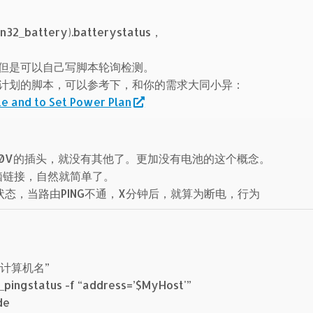
_battery).batterystatus，
但是可以自己写脚本轮询检测。
计划的脚本，可以参考下，和你的需求大同小异：
e and to Set Power Plan
220V的插头，就没有其他了。更加没有电池的这个概念。
脑链接，自然就简单了。
态，当路由PING不通，X分钟后，就算为断电，行为
址或计算机名”
_pingstatus -f “address=’$MyHost'”
de