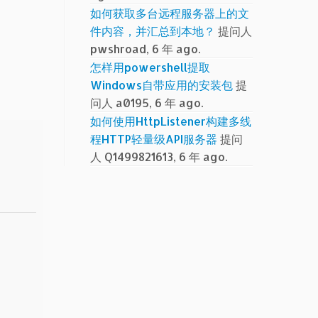
如何获取多台远程服务器上的文
件内容，并汇总到本地？
提问人
pwshroad, 6 年 ago.
怎样用powershell提取
Windows自带应用的安装包
提
问人 a0195, 6 年 ago.
如何使用HttpListener构建多线
程HTTP轻量级API服务器
提问
人 Q1499821613, 6 年 ago.