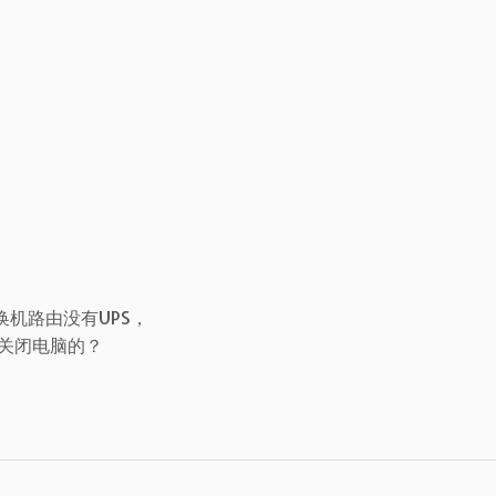
换机路由没有UPS，
关闭电脑的？