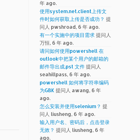
年 ago.
使用system.net.client上传文
件时如何获取上传是否成功？
提
问人 pwshroad, 6 年 ago.
有一个实施中的项目需求
提问人
万恒, 6 年 ago.
请问如何使用powershell 在
outlook中把某个用户的邮箱的
邮件导出成.pst 文件
提问人
seahillpass, 6 年 ago.
powershell 如何将字符串编码
为GBK
提问人 awang, 6 年
ago.
怎么安装并使用selenium？
提
问人 liusheng, 6 年 ago.
输入用户名、密码后，点击登录
无效？
提问人 liusheng, 6 年
ago.