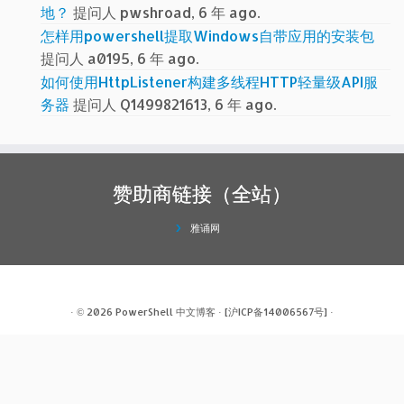
地？
提问人 pwshroad, 6 年 ago.
怎样用powershell提取Windows自带应用的安装包
提问人 a0195, 6 年 ago.
如何使用HttpListener构建多线程HTTP轻量级API服
务器
提问人 Q1499821613, 6 年 ago.
赞助商链接（全站）
雅诵网
· © 2026
PowerShell 中文博客
·
[沪ICP备14006567号]
·