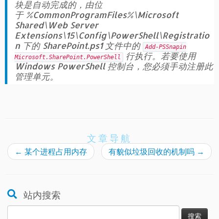
块是自动完成的，由位
于
%CommonProgramFiles%
\Microsoft
Shared\Web Server
Extensions\15\Config\PowerShell\Registratio
n 下的 SharePoint.ps1 文件中的
Add-PSSnapin
行执行。若要使用
Microsoft.SharePoint.PowerShell
Windows PowerShell 控制台，您必须手动注册此
管理单元。
文章导航
←
某个进程占用内存
有貌似垃圾回收的机制吗
→
站内搜索
搜