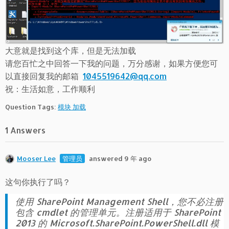
大意就是找到这个库，但是无法加载
请您百忙之中回答一下我的问题，万分感谢，如果方便您可
以直接回复我的邮箱
1045519642@qq.com
祝：生活如意，工作顺利
Question Tags:
模块 加载
1 Answers
Mooser Lee
管理员
answered 9 年 ago
这句你执行了吗？
使用 SharePoint Management Shell，您不必注册
包含 cmdlet 的管理单元。注册适用于 SharePoint
2013 的 Microsoft.SharePoint.PowerShell.dll 模