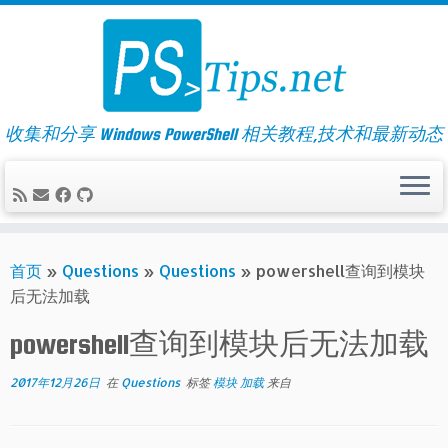
Skip
to
content
收集和分享 Windows PowerShell 相关教程,技术和最新动态
首页
»
Questions
»
Questions
»
powershell查询到模块
后无法加载
powershell查询到模块后无法加载
2017年12月26日
在
Questions
标签
模块 加载
来自