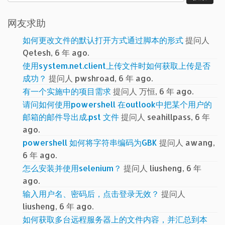
索：
网友求助
如何更改文件的默认打开方式通过脚本的形式
提问人
Qetesh, 6 年 ago.
使用system.net.client上传文件时如何获取上传是否
成功？
提问人 pwshroad, 6 年 ago.
有一个实施中的项目需求
提问人 万恒, 6 年 ago.
请问如何使用powershell 在outlook中把某个用户的
邮箱的邮件导出成.pst 文件
提问人 seahillpass, 6 年
ago.
powershell 如何将字符串编码为GBK
提问人 awang,
6 年 ago.
怎么安装并使用selenium？
提问人 liusheng, 6 年
ago.
输入用户名、密码后，点击登录无效？
提问人
liusheng, 6 年 ago.
如何获取多台远程服务器上的文件内容，并汇总到本