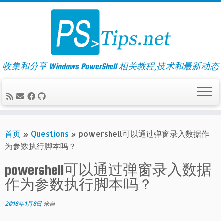
Skip
to
content
收集和分享 Windows PowerShell 相关教程,技术和最新动态
首页
»
Questions
»
powershell可以通过弹窗录入数据作
为参数执行脚本吗？
powershell可以通过弹窗录入数据
作为参数执行脚本吗？
2018年1月8日
来自