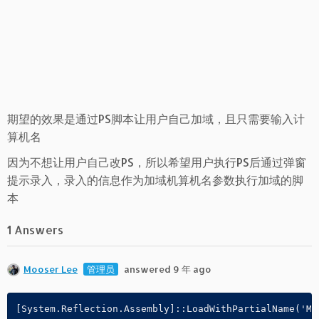
期望的效果是通过PS脚本让用户自己加域，且只需要输入计
算机名
因为不想让用户自己改PS，所以希望用户执行PS后通过弹窗
提示录入，录入的信息作为加域机算机名参数执行加域的脚
本
1 Answers
Mooser Lee
管理员
answered 9 年 ago
[System.Reflection.Assembly]::LoadWithPartialName('Mi