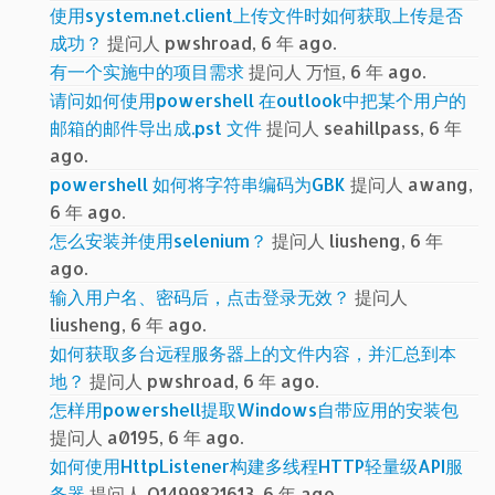
使用system.net.client上传文件时如何获取上传是否
成功？
提问人 pwshroad, 6 年 ago.
有一个实施中的项目需求
提问人 万恒, 6 年 ago.
请问如何使用powershell 在outlook中把某个用户的
邮箱的邮件导出成.pst 文件
提问人 seahillpass, 6 年
ago.
powershell 如何将字符串编码为GBK
提问人 awang,
6 年 ago.
怎么安装并使用selenium？
提问人 liusheng, 6 年
ago.
输入用户名、密码后，点击登录无效？
提问人
liusheng, 6 年 ago.
如何获取多台远程服务器上的文件内容，并汇总到本
地？
提问人 pwshroad, 6 年 ago.
怎样用powershell提取Windows自带应用的安装包
提问人 a0195, 6 年 ago.
如何使用HttpListener构建多线程HTTP轻量级API服
务器
提问人 Q1499821613, 6 年 ago.