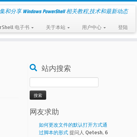
集和分享 Windows PowerShell 相关教程,技术和最新动态
rShell 电子书
关于本站
用户中心
登陆
站内搜索
搜
索：
网友求助
如何更改文件的默认打开方式通
过脚本的形式
提问人 Qetesh, 6