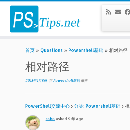
Skip
to
content
首页
»
Questions
»
Powershell基础
»
相对路径
相对路径
2018年1月8日
在
Powershell基础
来自
PowerShell交流中心
›
分类: Powershell基础
›
相
robo
asked 9 年 ago