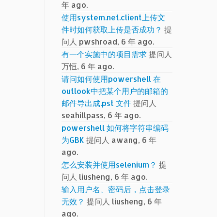
年 ago.
使用system.net.client上传文
件时如何获取上传是否成功？
提
问人 pwshroad, 6 年 ago.
有一个实施中的项目需求
提问人
万恒, 6 年 ago.
请问如何使用powershell 在
outlook中把某个用户的邮箱的
邮件导出成.pst 文件
提问人
seahillpass, 6 年 ago.
powershell 如何将字符串编码
为GBK
提问人 awang, 6 年
ago.
怎么安装并使用selenium？
提
问人 liusheng, 6 年 ago.
输入用户名、密码后，点击登录
无效？
提问人 liusheng, 6 年
ago.