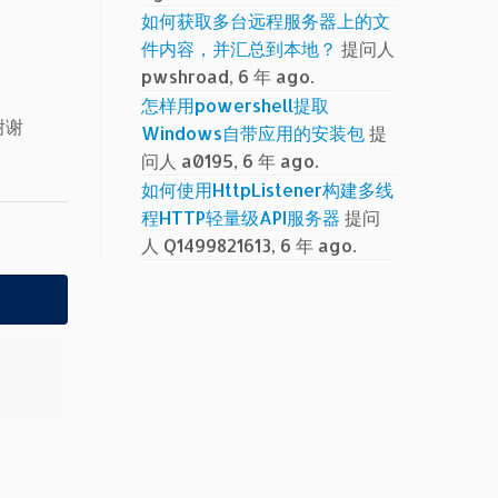
如何获取多台远程服务器上的文
件内容，并汇总到本地？
提问人
pwshroad, 6 年 ago.
怎样用powershell提取
谢谢
Windows自带应用的安装包
提
问人 a0195, 6 年 ago.
如何使用HttpListener构建多线
程HTTP轻量级API服务器
提问
人 Q1499821613, 6 年 ago.