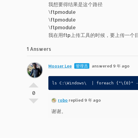
我想要得结果是这个路径
\ftpmodule
\ftpmodule
\ftpmodule
我在用ftp上传工具的时候，要上传一
1 Answers
Mooser Lee
管理员
answered 9 年 ago
0
robo
replied 9 年 ago
谢谢。