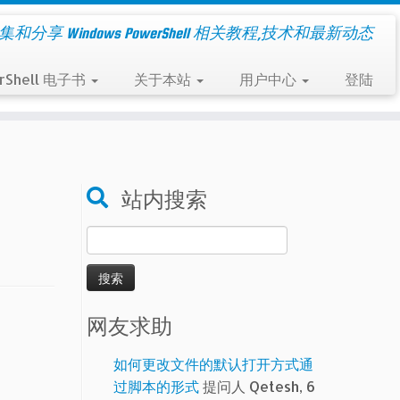
集和分享 Windows PowerShell 相关教程,技术和最新动态
rShell 电子书
关于本站
用户中心
登陆
站内搜索
搜
索：
网友求助
如何更改文件的默认打开方式通
过脚本的形式
提问人 Qetesh, 6