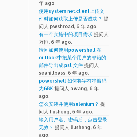
年 ago.
使用system.net.client上传文
件时如何获取上传是否成功？
提
问人 pwshroad, 6 年 ago.
有一个实施中的项目需求
提问人
万恒, 6 年 ago.
请问如何使用powershell 在
outlook中把某个用户的邮箱的
邮件导出成.pst 文件
提问人
seahillpass, 6 年 ago.
powershell 如何将字符串编码
为GBK
提问人 awang, 6 年
ago.
怎么安装并使用selenium？
提
问人 liusheng, 6 年 ago.
输入用户名、密码后，点击登录
无效？
提问人 liusheng, 6 年
ago.