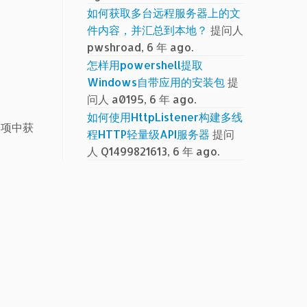
如何获取多台远程服务器上的文
件内容，并汇总到本地？
提问人
pwshroad, 6 年 ago.
怎样用powershell提取
Windows自带应用的安装包
提
问人 a0195, 6 年 ago.
如何使用HttpListener构建多线
子项中获
程HTTP轻量级API服务器
提问
人 Q1499821613, 6 年 ago.