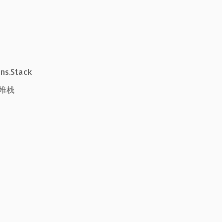
ns.Stack
入堆栈