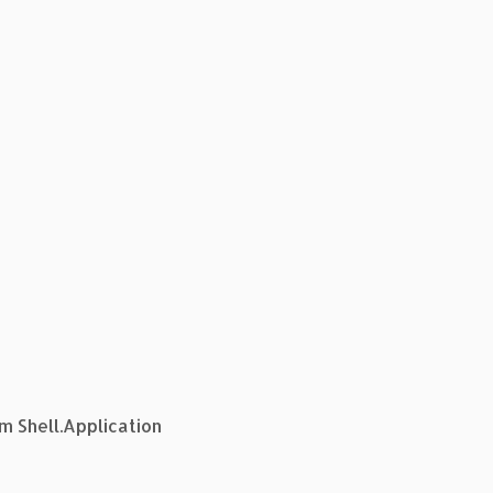
m Shell.Application