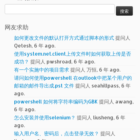
搜
索：
网友求助
如何更改文件的默认打开方式通过脚本的形式
提问人
Qetesh, 6 年 ago.
使用system.net.client上传文件时如何获取上传是否
成功？
提问人 pwshroad, 6 年 ago.
有一个实施中的项目需求
提问人 万恒, 6 年 ago.
请问如何使用powershell 在outlook中把某个用户的
邮箱的邮件导出成.pst 文件
提问人 seahillpass, 6 年
ago.
powershell 如何将字符串编码为GBK
提问人 awang,
6 年 ago.
怎么安装并使用selenium？
提问人 liusheng, 6 年
ago.
输入用户名、密码后，点击登录无效？
提问人