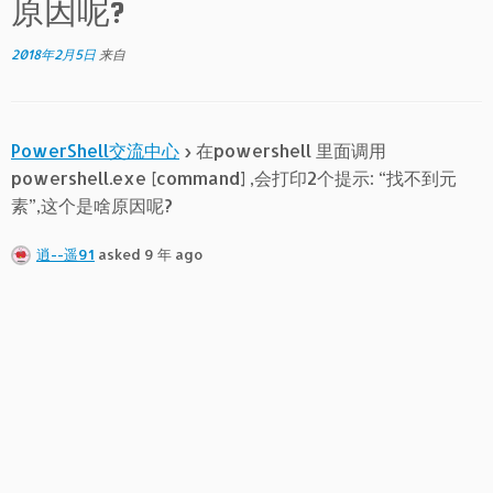
原因呢?
2018年2月5日
来自
PowerShell交流中心
›
在powershell 里面调用
powershell.exe [command] ,会打印2个提示: “找不到元
素”,这个是啥原因呢?
逍--遥91
asked 9 年 ago