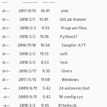
—- ————- —— —-
d—- 2017/8/15 16:41 atm
d—- 2018/2/1 15:01 GitLab-Runner
d-r– 2018/2/3 9:55 Program Files
d—- 2018/2/2 15:16 Python27
d—- 2016/11/18 16:56 Sangfor-ATT
d—- 2018/2/2 15:13 soft
d—- 2018/2/2 8:53 test
d-r– 2016/2/17 9:35 Users
d—- 2017/5/15 11:50 Windows
-a— 2009/6/11 5:42 24 autoexec.bat
-a— 2009/6/11 5:42 10 config.sys
-a— 2018/2/2 9:45 41 hello.rb