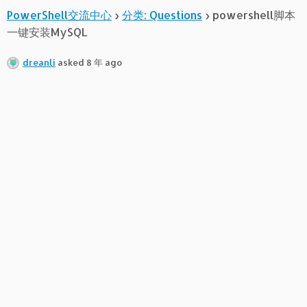
PowerShell交流中心
›
分类: Questions
›
powershell脚本
一键安装MySQL
dreanli
asked 8 年 ago