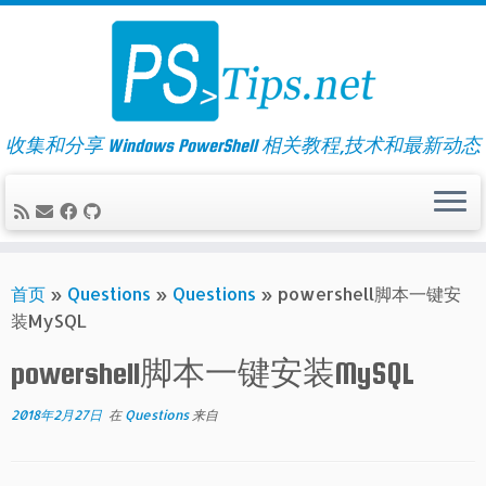
Skip
to
content
收集和分享 Windows PowerShell 相关教程,技术和最新动态
首页
»
Questions
»
Questions
»
powershell脚本一键安
装MySQL
powershell脚本一键安装MySQL
2018年2月27日
在
Questions
来自