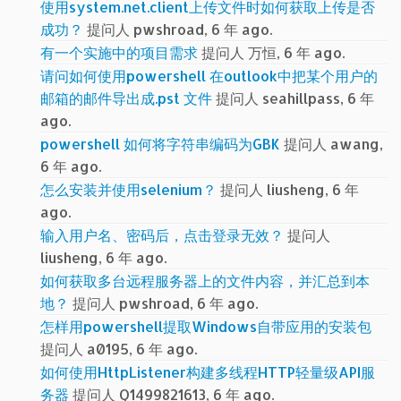
使用system.net.client上传文件时如何获取上传是否
成功？
提问人 pwshroad, 6 年 ago.
有一个实施中的项目需求
提问人 万恒, 6 年 ago.
请问如何使用powershell 在outlook中把某个用户的
邮箱的邮件导出成.pst 文件
提问人 seahillpass, 6 年
ago.
powershell 如何将字符串编码为GBK
提问人 awang,
6 年 ago.
怎么安装并使用selenium？
提问人 liusheng, 6 年
ago.
输入用户名、密码后，点击登录无效？
提问人
liusheng, 6 年 ago.
如何获取多台远程服务器上的文件内容，并汇总到本
地？
提问人 pwshroad, 6 年 ago.
怎样用powershell提取Windows自带应用的安装包
提问人 a0195, 6 年 ago.
如何使用HttpListener构建多线程HTTP轻量级API服
务器
提问人 Q1499821613, 6 年 ago.