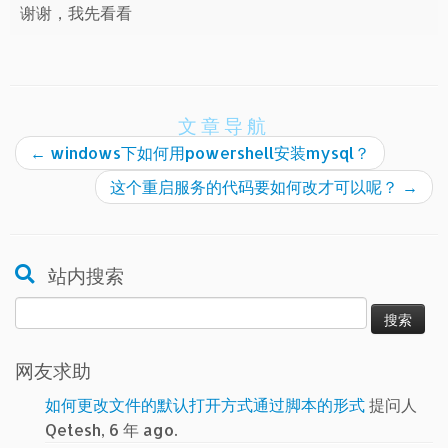
谢谢，我先看看
文章导航
←
windows下如何用powershell安装mysql？
这个重启服务的代码要如何改才可以呢？
→
站内搜索
搜
索：
网友求助
如何更改文件的默认打开方式通过脚本的形式
提问人
Qetesh, 6 年 ago.