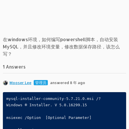
在windows环境，如何编写powershell脚本，自动安装
MySQL，并且修改环境变量，修改数据保存路径，该怎么
写？
1 Answers
Mooser Lee
管理员
answered 8 年 ago
mysql-installer-community-5.7.21.0.msi /?

Windows ® Installer. V 5.0.16299.15 

msiexec /Option  [Optional Parameter]
