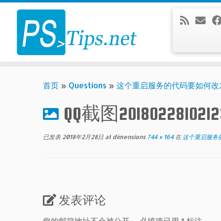
Skip
to
content
首页
»
Questions
»
这个重启服务的代码要如何改
QQ截图2018022810212
已发表
2018年2月28日
at dimensions
744 × 164
在
这个重启服务
发表评论
您的邮箱地址不会被公开。
必填项已用
*
标注