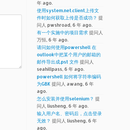
年 ago.
使用system.net.client上传文
件时如何获取上传是否成功？
提
问人 pwshroad, 6 年 ago.
有一个实施中的项目需求
提问人
万恒, 6 年 ago.
请问如何使用powershell 在
outlook中把某个用户的邮箱的
邮件导出成.pst 文件
提问人
seahillpass, 6 年 ago.
powershell 如何将字符串编码
为GBK
提问人 awang, 6 年
ago.
怎么安装并使用selenium？
提
问人 liusheng, 6 年 ago.
输入用户名、密码后，点击登录
无效？
提问人 liusheng, 6 年
ago.