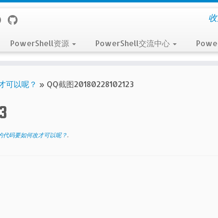
收
PowerShell资源
PowerShell交流中心
Powe
才可以呢？
»
QQ截图20180228102123
3
的代码要如何改才可以呢？
.