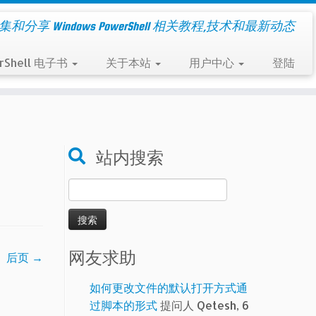
集和分享 Windows PowerShell 相关教程,技术和最新动态
rShell 电子书
关于本站
用户中心
登陆
站内搜索
搜
索：
网友求助
后页 →
如何更改文件的默认打开方式通
过脚本的形式
提问人 Qetesh, 6