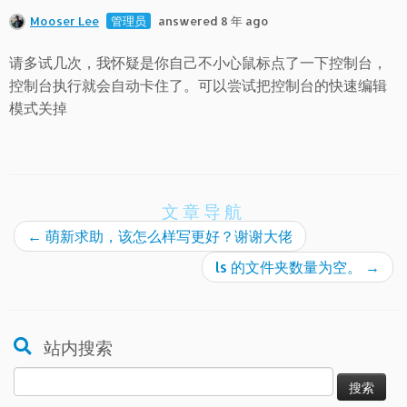
Mooser Lee
管理员
answered 8 年 ago
请多试几次，我怀疑是你自己不小心鼠标点了一下控制台，
控制台执行就会自动卡住了。可以尝试把控制台的快速编辑
模式关掉
文章导航
←
萌新求助，该怎么样写更好？谢谢大佬
ls 的文件夹数量为空。
→
站内搜索
搜
索：