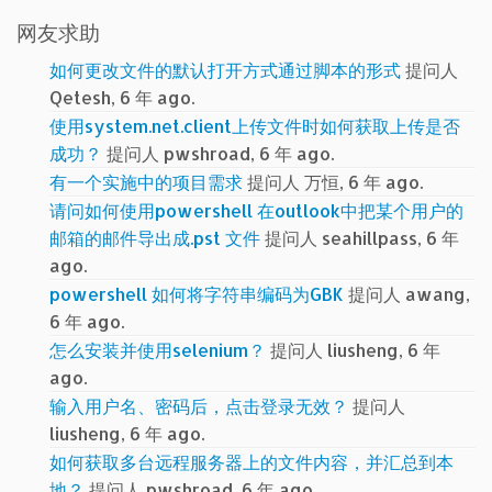
网友求助
如何更改文件的默认打开方式通过脚本的形式
提问人
Qetesh, 6 年 ago.
使用system.net.client上传文件时如何获取上传是否
成功？
提问人 pwshroad, 6 年 ago.
有一个实施中的项目需求
提问人 万恒, 6 年 ago.
请问如何使用powershell 在outlook中把某个用户的
邮箱的邮件导出成.pst 文件
提问人 seahillpass, 6 年
ago.
powershell 如何将字符串编码为GBK
提问人 awang,
6 年 ago.
怎么安装并使用selenium？
提问人 liusheng, 6 年
ago.
输入用户名、密码后，点击登录无效？
提问人
liusheng, 6 年 ago.
如何获取多台远程服务器上的文件内容，并汇总到本
地？
提问人 pwshroad, 6 年 ago.