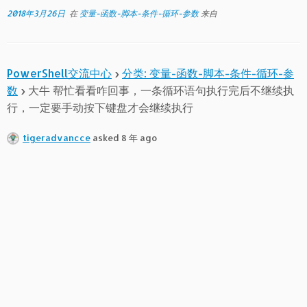
2018年3月26日
在
变量-函数-脚本-条件-循环-参数
来自
PowerShell交流中心
›
分类: 变量-函数-脚本-条件-循环-参
数
›
大牛 帮忙看看咋回事，一条循环语句执行完后不继续执
行，一定要手动按下键盘才会继续执行
tigeradvancce
asked 8 年 ago