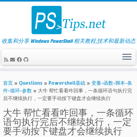
Skip
to
content
收集和分享 Windows PowerShell 相关教程,技术和最新动态
首页
»
Questions
»
Powershell基础
»
变量-函数-脚本-条
件-循环-参数
»
大牛 帮忙看看咋回事，一条循环语句执行完
后不继续执行，一定要手动按下键盘才会继续执行
大牛 帮忙看看咋回事，一条循环
语句执行完后不继续执行，一定
要手动按下键盘才会继续执行