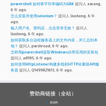
powershell 如何将字符串编码为GBK
提问人 awang,
6 年 ago.
怎么安装并使用selenium？
提问人 liusheng, 6 年
ago.
输入用户名、密码后，点击登录无效？
提问人
liusheng, 6 年 ago.
如何获取多台远程服务器上的文件内容，并汇总到本
地？
提问人 pwshroad, 6 年 ago.
怎样用powershell提取Windows自带应用的安装包
提问人 a0195, 6 年 ago.
如何使用HttpListener构建多线程HTTP轻量级API服
务器
提问人 Q1499821613, 6 年 ago.
赞助商链接（全站）
雅诵网