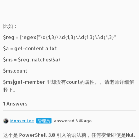
比如：
$reg = [regex]”\d{1,3}\.\d{1,3}\.\d{1,3}\.\d{1,3}”
$a = get-content a.txt
$ms = $reg.matches($a)
$ms.count
$ms|get-member 里却没有count的属性。。请老师详细解
释下。
1 Answers
Mooser Lee
管理员
answered 8 年 ago
这个是 PowerShell 3.0 引入的语法糖，任何变量即使是Null