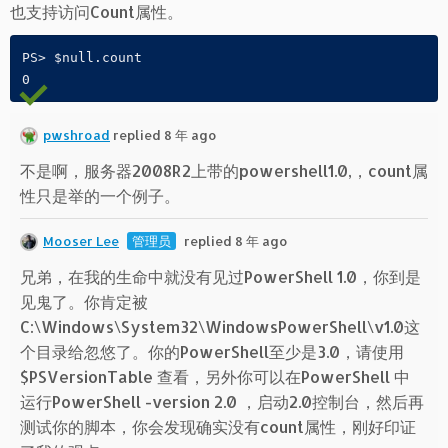
也支持访问Count属性。
PS> $null.count

0
pwshroad
replied 8 年 ago
不是啊，服务器2008R2上带的powershell1.0,，count属
性只是举的一个例子。
Mooser Lee
管理员
replied 8 年 ago
兄弟，在我的生命中就没有见过PowerShell 1.0，你到是
见鬼了。你肯定被
C:\Windows\System32\WindowsPowerShell\v1.0这
个目录给忽悠了。你的PowerShell至少是3.0，请使用
$PSVersionTable 查看，另外你可以在PowerShell 中
运行PowerShell -version 2.0 ，启动2.0控制台，然后再
测试你的脚本，你会发现确实没有count属性，刚好印证