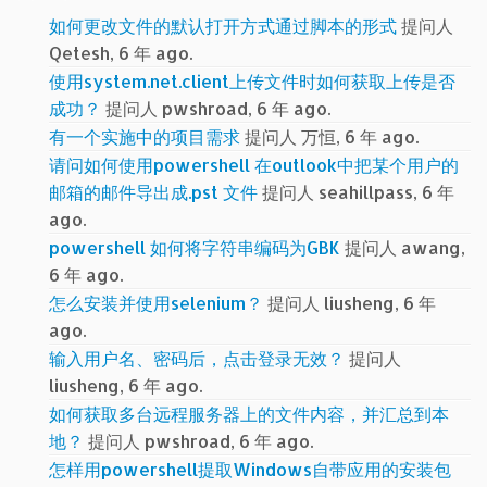
如何更改文件的默认打开方式通过脚本的形式
提问人
Qetesh, 6 年 ago.
使用system.net.client上传文件时如何获取上传是否
成功？
提问人 pwshroad, 6 年 ago.
有一个实施中的项目需求
提问人 万恒, 6 年 ago.
请问如何使用powershell 在outlook中把某个用户的
邮箱的邮件导出成.pst 文件
提问人 seahillpass, 6 年
ago.
powershell 如何将字符串编码为GBK
提问人 awang,
6 年 ago.
怎么安装并使用selenium？
提问人 liusheng, 6 年
ago.
输入用户名、密码后，点击登录无效？
提问人
liusheng, 6 年 ago.
如何获取多台远程服务器上的文件内容，并汇总到本
地？
提问人 pwshroad, 6 年 ago.
怎样用powershell提取Windows自带应用的安装包