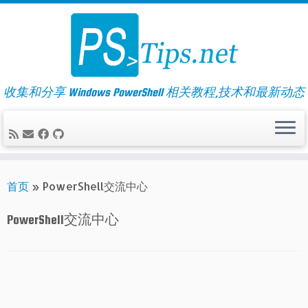
Skip
to
content
收集和分享 Windows PowerShell 相关教程,技术和最新动态
首页
»
PowerShell交流中心
PowerShell交流中心