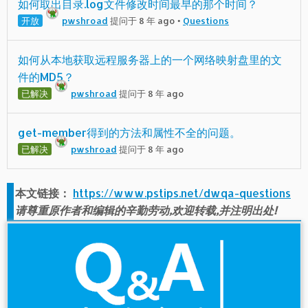
如何取出目录.log文件修改时间最早的那个时间？
开放
pwshroad
提问于 8 年 ago
•
Questions
如何从本地获取远程服务器上的一个网络映射盘里的文
件的MD5？
已解决
pwshroad
提问于 8 年 ago
get-member得到的方法和属性不全的问题。
已解决
pwshroad
提问于 8 年 ago
本文链接：
https://www.pstips.net/dwqa-questions
请尊重原作者和编辑的辛勤劳动,欢迎转载,并注明出处!