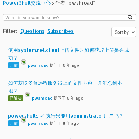
PowerShell交流中心
›
作者 "pwshroad"
Filter:
Questions
Subscribes
使用system.net.client上传文件时如何获取上传是否成
功？
开放
pwshroad
提问于 6 年 ago
如何获取多台远程服务器上的文件内容，并汇总到本
地？
已解决
pwshroad
提问于 6 年 ago
powershell远程执行只能用administrator用户吗？
开放
pwshroad
提问于 8 年 ago