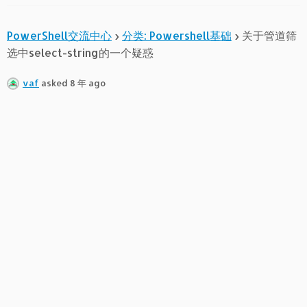
PowerShell交流中心
›
分类: Powershell基础
›
关于管道筛
选中select-string的一个疑惑
vaf
asked 8 年 ago