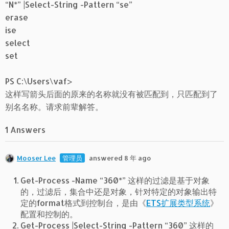
“N*” |Select-String -Pattern “se”
erase
ise
select
set
PS C:\Users\vaf>
这样写箭头后面的原来的名称就没有被匹配到，只匹配到了
别名名称。请求前辈解答。
1 Answers
Mooser Lee
管理员
answered 8 年 ago
Get-Process -Name “360*” 这样的过滤是基于对象
的，过滤后，集合中还是对象，针对特定的对象输出特
定的format格式到控制台，是由《
ETS扩展类型系统
》
配置和控制的。
Get-Process |Select-String -Pattern “360” 这样的