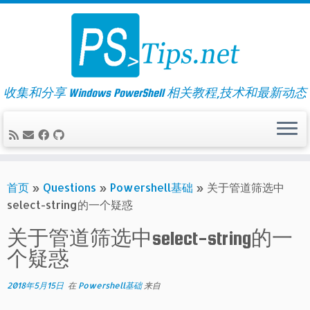
Skip
to
content
收集和分享 Windows PowerShell 相关教程,技术和最新动态
首页
»
Questions
»
Powershell基础
»
关于管道筛选中
select-string的一个疑惑
关于管道筛选中select-string的一
个疑惑
2018年5月15日
在
Powershell基础
来自