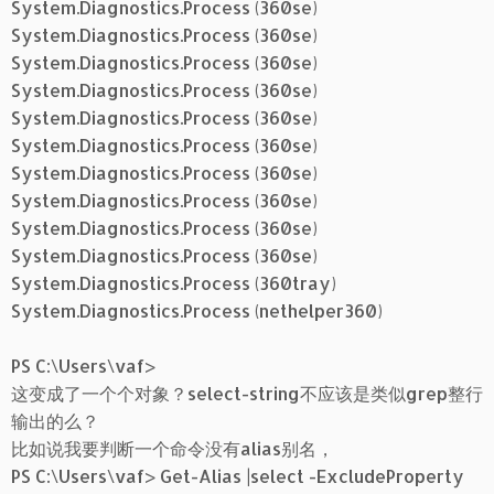
System.Diagnostics.Process (360se)
System.Diagnostics.Process (360se)
System.Diagnostics.Process (360se)
System.Diagnostics.Process (360se)
System.Diagnostics.Process (360se)
System.Diagnostics.Process (360se)
System.Diagnostics.Process (360se)
System.Diagnostics.Process (360se)
System.Diagnostics.Process (360se)
System.Diagnostics.Process (360se)
System.Diagnostics.Process (360tray)
System.Diagnostics.Process (nethelper360)
PS C:\Users\vaf>
这变成了一个个对象？select-string不应该是类似grep整行
输出的么？
比如说我要判断一个命令没有alias别名，
PS C:\Users\vaf> Get-Alias |select -ExcludeProperty