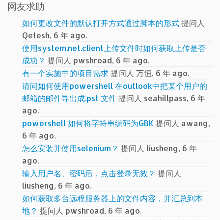
网友求助
如何更改文件的默认打开方式通过脚本的形式
提问人
Qetesh, 6 年 ago.
使用system.net.client上传文件时如何获取上传是否
成功？
提问人 pwshroad, 6 年 ago.
有一个实施中的项目需求
提问人 万恒, 6 年 ago.
请问如何使用powershell 在outlook中把某个用户的
邮箱的邮件导出成.pst 文件
提问人 seahillpass, 6 年
ago.
powershell 如何将字符串编码为GBK
提问人 awang,
6 年 ago.
怎么安装并使用selenium？
提问人 liusheng, 6 年
ago.
输入用户名、密码后，点击登录无效？
提问人
liusheng, 6 年 ago.
如何获取多台远程服务器上的文件内容，并汇总到本
地？
提问人 pwshroad, 6 年 ago.