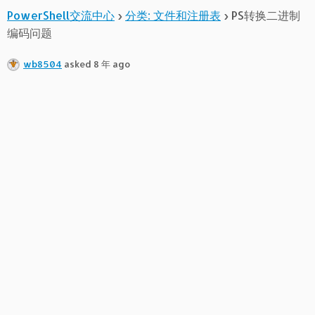
PowerShell交流中心
›
分类: 文件和注册表
›
PS转换二进制
编码问题
wb8504
asked 8 年 ago