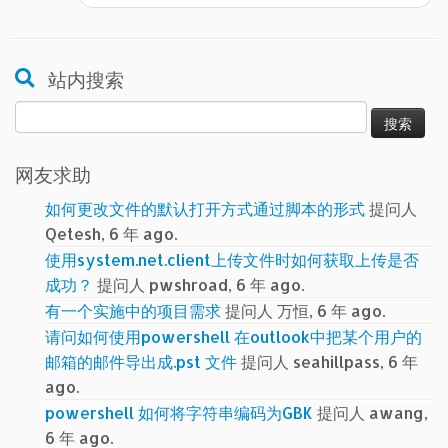
站内搜索
搜
索：
网友求助
如何更改文件的默认打开方式通过脚本的形式
提问人
Qetesh, 6 年 ago.
使用system.net.client上传文件时如何获取上传是否
成功？
提问人 pwshroad, 6 年 ago.
有一个实施中的项目需求
提问人 万恒, 6 年 ago.
请问如何使用powershell 在outlook中把某个用户的
邮箱的邮件导出成.pst 文件
提问人 seahillpass, 6 年
ago.
powershell 如何将字符串编码为GBK
提问人 awang,
6 年 ago.