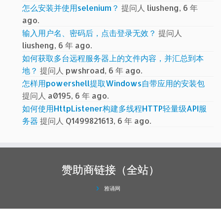
怎么安装并使用selenium？
提问人 liusheng, 6 年
ago.
输入用户名、密码后，点击登录无效？
提问人
liusheng, 6 年 ago.
如何获取多台远程服务器上的文件内容，并汇总到本
地？
提问人 pwshroad, 6 年 ago.
怎样用powershell提取Windows自带应用的安装包
提问人 a0195, 6 年 ago.
如何使用HttpListener构建多线程HTTP轻量级API服
务器
提问人 Q1499821613, 6 年 ago.
赞助商链接（全站）
雅诵网