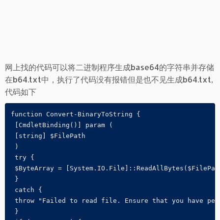
网上找的代码可以将二进制程序生成base64的字符串并存储
在b64.txt中，执行了代码没有报错但是也不见生成b64.txt,
代码如下
function Convert-BinaryToString {
 [CmdletBinding()] param (
 [string] $FilePath
 )
 try {
 $ByteArray = [System.IO.File]::ReadAllBytes($FilePat
 }
 catch {
 throw "Failed to read file. Ensure that you have per
 }