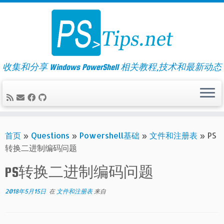
Skip
to
content
收集和分享 Windows PowerShell 相关教程,技术和最新动态
首页
»
Questions
»
Powershell基础
»
文件和注册表
»
PS
转换二进制编码问题
PS转换二进制编码问题
2018年5月15日
在
文件和注册表
来自