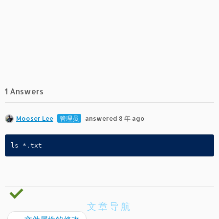
1 Answers
Mooser Lee
管理员
answered 8 年 ago
ls *.txt
文章导航