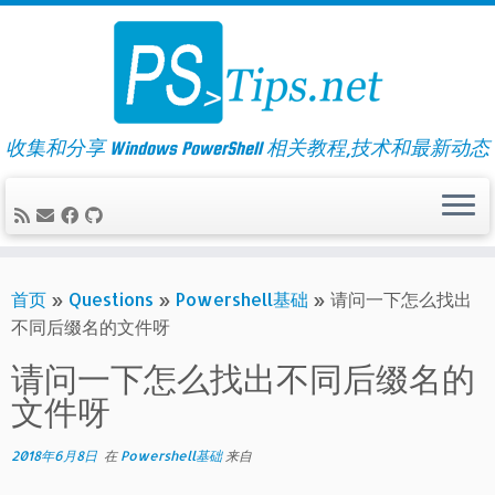
Skip
to
content
收集和分享 Windows PowerShell 相关教程,技术和最新动态
首页
»
Questions
»
Powershell基础
»
请问一下怎么找出
不同后缀名的文件呀
请问一下怎么找出不同后缀名的
文件呀
2018年6月8日
在
Powershell基础
来自