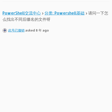
PowerShell交流中心
›
分类: Powershell基础
›
请问一下怎
么找出不同后缀名的文件呀
此号已撤销
asked 8 年 ago