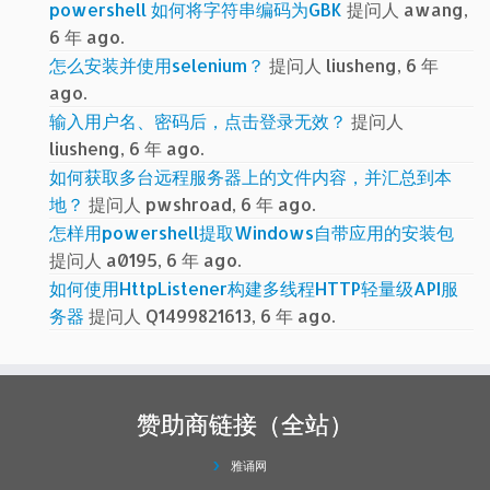
powershell 如何将字符串编码为GBK
提问人 awang,
6 年 ago.
怎么安装并使用selenium？
提问人 liusheng, 6 年
ago.
输入用户名、密码后，点击登录无效？
提问人
liusheng, 6 年 ago.
如何获取多台远程服务器上的文件内容，并汇总到本
地？
提问人 pwshroad, 6 年 ago.
怎样用powershell提取Windows自带应用的安装包
提问人 a0195, 6 年 ago.
如何使用HttpListener构建多线程HTTP轻量级API服
务器
提问人 Q1499821613, 6 年 ago.
赞助商链接（全站）
雅诵网