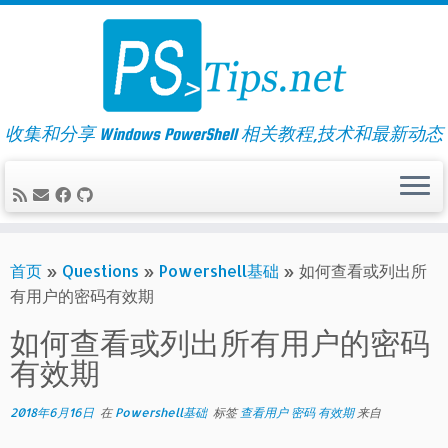
Skip
to
content
收集和分享 Windows PowerShell 相关教程,技术和最新动态
首页
»
Questions
»
Powershell基础
»
如何查看或列出所
有用户的密码有效期
如何查看或列出所有用户的密码
有效期
2018年6月16日
在
Powershell基础
标签
查看用户 密码 有效期
来自