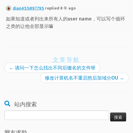
dian455097795
replied 8 年 ago
如果知道或者列出来所有人的user name，可以写个循环
之类的让他全部显示嘛
文章导航
←
请问一下怎么找出不同后缀名的文件呀
修改计算机名不重启然后加域分OU
→
站内搜索
搜
索：
网友求助