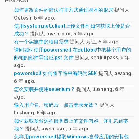
如何更改文件的默认打开方式通过脚本的形式
提问人
Qetesh, 6 年 ago.
使用system.net.client上传文件时如何获取上传是否
成功？
提问人 pwshroad, 6 年 ago.
有一个实施中的项目需求
提问人 万恒, 6 年 ago.
请问如何使用powershell 在outlook中把某个用户的
邮箱的邮件导出成.pst 文件
提问人 seahillpass, 6 年
ago.
powershell 如何将字符串编码为GBK
提问人 awang,
6 年 ago.
怎么安装并使用selenium？
提问人 liusheng, 6 年
ago.
输入用户名、密码后，点击登录无效？
提问人
liusheng, 6 年 ago.
如何获取多台远程服务器上的文件内容，并汇总到本
地？
提问人 pwshroad, 6 年 ago.
怎样用powershell提取Windows自带应用的安装包