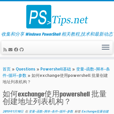
Skip
to
content
收集和分享 Windows PowerShell 相关教程,技术和最新动态
首页
»
Questions
»
Powershell基础
»
变量-函数-脚本-条
件-循环-参数
»
如何exchange使用powershell 批量创建
地址列表机构？
如何exchange使用powershell 批量
创建地址列表机构？
2019年1月10日
在
变量-函数-脚本-条件-循环-参数
标签
Exchange批量创建