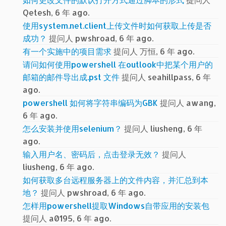
Qetesh, 6 年 ago.
使用system.net.client上传文件时如何获取上传是否
成功？
提问人 pwshroad, 6 年 ago.
有一个实施中的项目需求
提问人 万恒, 6 年 ago.
请问如何使用powershell 在outlook中把某个用户的
邮箱的邮件导出成.pst 文件
提问人 seahillpass, 6 年
ago.
powershell 如何将字符串编码为GBK
提问人 awang,
6 年 ago.
怎么安装并使用selenium？
提问人 liusheng, 6 年
ago.
输入用户名、密码后，点击登录无效？
提问人
liusheng, 6 年 ago.
如何获取多台远程服务器上的文件内容，并汇总到本
地？
提问人 pwshroad, 6 年 ago.
怎样用powershell提取Windows自带应用的安装包
提问人 a0195, 6 年 ago.