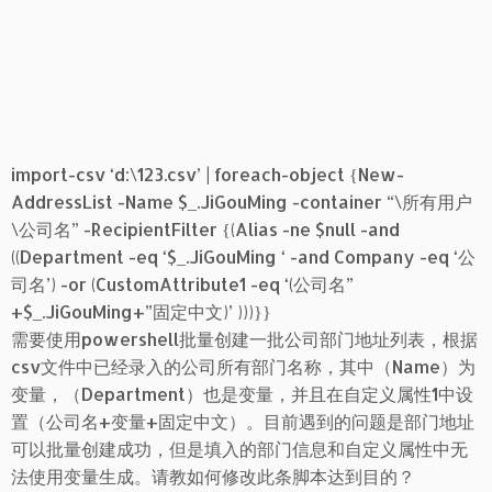
import-csv ‘d:\123.csv’ | foreach-object {New-
AddressList -Name $_.JiGouMing -container “\所有用户
\公司名” -RecipientFilter {(Alias -ne $null -and
((Department -eq ‘$_.JiGouMing ‘ -and Company -eq ‘公
司名’) -or (CustomAttribute1 -eq ‘(公司名”
+$_.JiGouMing+”固定中文)’ )))}}
需要使用powershell批量创建一批公司部门地址列表，根据
csv文件中已经录入的公司所有部门名称，其中（Name）为
变量，（Department）也是变量，并且在自定义属性1中设
置（公司名+变量+固定中文）。目前遇到的问题是部门地址
可以批量创建成功，但是填入的部门信息和自定义属性中无
法使用变量生成。请教如何修改此条脚本达到目的？