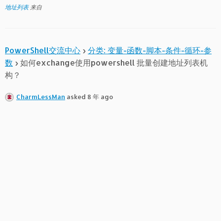
地址列表
来自
PowerShell交流中心
›
分类: 变量-函数-脚本-条件-循环-参
数
›
如何exchange使用powershell 批量创建地址列表机
构？
CharmLessMan
asked 8 年 ago