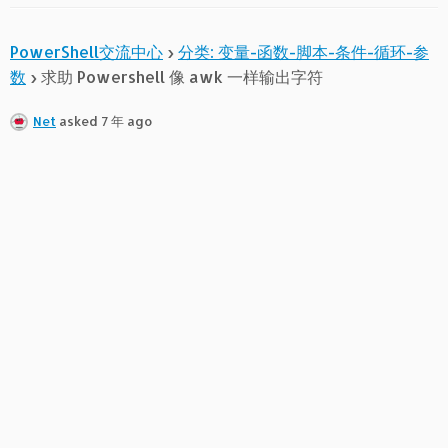
PowerShell交流中心
›
分类: 变量-函数-脚本-条件-循环-参
数
›
求助 Powershell 像 awk 一样输出字符
Net
asked 7 年 ago