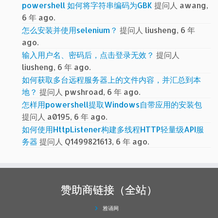
powershell 如何将字符串编码为GBK
提问人 awang,
6 年 ago.
怎么安装并使用selenium？
提问人 liusheng, 6 年
ago.
输入用户名、密码后，点击登录无效？
提问人
liusheng, 6 年 ago.
如何获取多台远程服务器上的文件内容，并汇总到本
地？
提问人 pwshroad, 6 年 ago.
怎样用powershell提取Windows自带应用的安装包
提问人 a0195, 6 年 ago.
如何使用HttpListener构建多线程HTTP轻量级API服
务器
提问人 Q1499821613, 6 年 ago.
赞助商链接（全站）
雅诵网