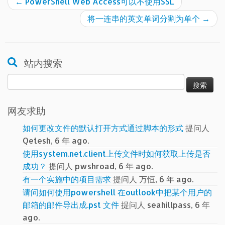
←
PowerShell Web Access可以不使用SSL
将一连串的英文单词分割为单个
→
站内搜索
搜
索：
网友求助
如何更改文件的默认打开方式通过脚本的形式
提问人
Qetesh, 6 年 ago.
使用system.net.client上传文件时如何获取上传是否
成功？
提问人 pwshroad, 6 年 ago.
有一个实施中的项目需求
提问人 万恒, 6 年 ago.
请问如何使用powershell 在outlook中把某个用户的
邮箱的邮件导出成.pst 文件
提问人 seahillpass, 6 年
ago.