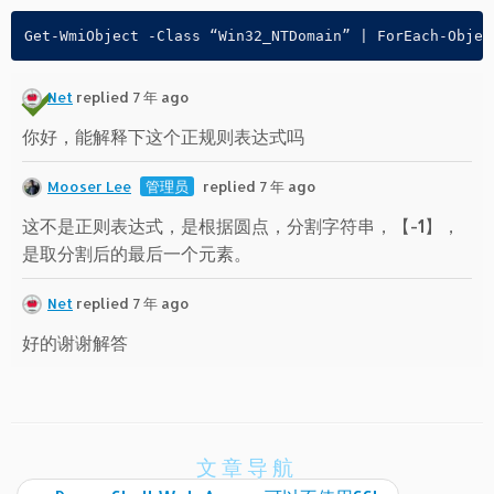
Get-WmiObject -Class “Win32_NTDomain” | ForEach-Objec
Net
replied 7 年 ago
你好，能解释下这个正规则表达式吗
Mooser Lee
管理员
replied 7 年 ago
这不是正则表达式，是根据圆点，分割字符串，【-1】，
是取分割后的最后一个元素。
Net
replied 7 年 ago
好的谢谢解答
文章导航