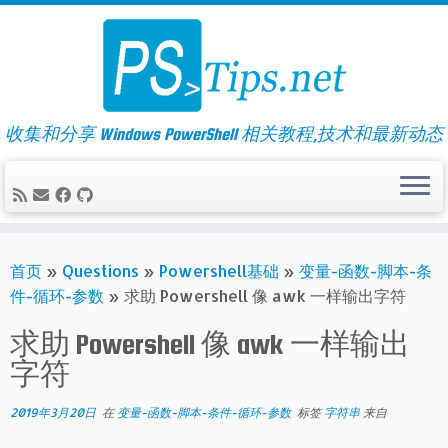
Skip
to
content
收集和分享 Windows PowerShell 相关教程,技术和最新动态
首页
»
Questions
»
Powershell基础
»
变量-函数-脚本-条
件-循环-参数
»
求助 Powershell 像 awk 一样输出字符
求助 Powershell 像 awk 一样输出
字符
2019年3月20日
在
变量-函数-脚本-条件-循环-参数
标签
字符串
来自