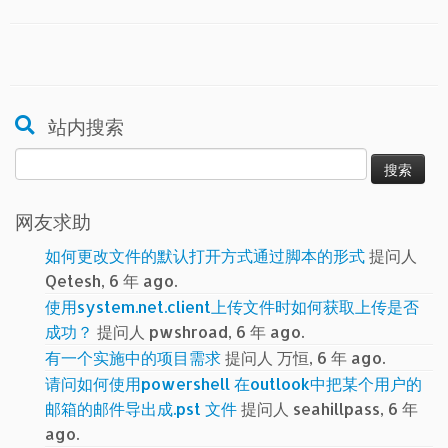
站内搜索
搜
索：
网友求助
如何更改文件的默认打开方式通过脚本的形式
提问人
Qetesh, 6 年 ago.
使用system.net.client上传文件时如何获取上传是否
成功？
提问人 pwshroad, 6 年 ago.
有一个实施中的项目需求
提问人 万恒, 6 年 ago.
请问如何使用powershell 在outlook中把某个用户的
邮箱的邮件导出成.pst 文件
提问人 seahillpass, 6 年
ago.