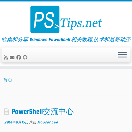
Skip
to
content
收集和分享 Windows PowerShell 相关教程,技术和最新动态
首页
PowerShell交流中心
2014年8月15日
来自
Mooser Lee