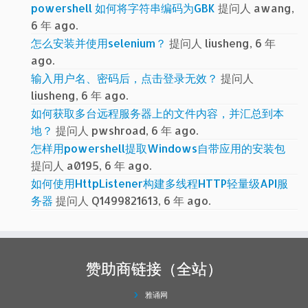
powershell 如何将字符串编码为GBK
提问人 awang,
6 年 ago.
怎么安装并使用selenium？
提问人 liusheng, 6 年
ago.
输入用户名、密码后，点击登录无效？
提问人
liusheng, 6 年 ago.
如何获取多台远程服务器上的文件内容，并汇总到本
地？
提问人 pwshroad, 6 年 ago.
怎样用powershell提取Windows自带应用的安装包
提问人 a0195, 6 年 ago.
如何使用HttpListener构建多线程HTTP轻量级API服
务器
提问人 Q1499821613, 6 年 ago.
赞助商链接（全站）
雅诵网