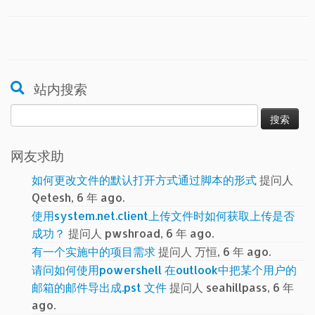
站内搜索
搜
索：
网友求助
如何更改文件的默认打开方式通过脚本的形式
提问人
Qetesh, 6 年 ago.
使用system.net.client上传文件时如何获取上传是否
成功？
提问人 pwshroad, 6 年 ago.
有一个实施中的项目需求
提问人 万恒, 6 年 ago.
请问如何使用powershell 在outlook中把某个用户的
邮箱的邮件导出成.pst 文件
提问人 seahillpass, 6 年
ago.