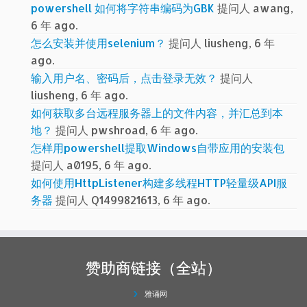
powershell 如何将字符串编码为GBK
提问人 awang,
6 年 ago.
怎么安装并使用selenium？
提问人 liusheng, 6 年
ago.
输入用户名、密码后，点击登录无效？
提问人
liusheng, 6 年 ago.
如何获取多台远程服务器上的文件内容，并汇总到本
地？
提问人 pwshroad, 6 年 ago.
怎样用powershell提取Windows自带应用的安装包
提问人 a0195, 6 年 ago.
如何使用HttpListener构建多线程HTTP轻量级API服
务器
提问人 Q1499821613, 6 年 ago.
赞助商链接（全站）
雅诵网