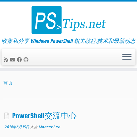
Skip
to
content
收集和分享 Windows PowerShell 相关教程,技术和最新动态
首页
PowerShell交流中心
2014年8月15日
来自
Mooser Lee