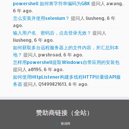
powershell 如何将字符串编码为GBK
提问人 awang,
6 年 ago.
怎么安装并使用selenium？
提问人 liusheng, 6 年
ago.
输入用户名、密码后，点击登录无效？
提问人
liusheng, 6 年 ago.
如何获取多台远程服务器上的文件内容，并汇总到本
地？
提问人 pwshroad, 6 年 ago.
怎样用powershell提取Windows自带应用的安装包
提问人 a0195, 6 年 ago.
如何使用HttpListener构建多线程HTTP轻量级API服
务器
提问人 Q1499821613, 6 年 ago.
赞助商链接（全站）
雅诵网