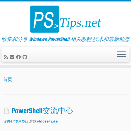
Skip
to
content
收集和分享 Windows PowerShell 相关教程,技术和最新动态
首页
PowerShell交流中心
2014年8月15日
来自
Mooser Lee