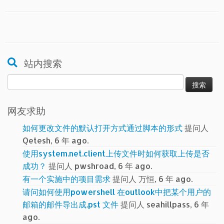
站内搜索
搜
索：
网友求助
如何更改文件的默认打开方式通过脚本的形式
提问人
Qetesh, 6 年 ago.
使用system.net.client上传文件时如何获取上传是否
成功？
提问人 pwshroad, 6 年 ago.
有一个实施中的项目需求
提问人 万恒, 6 年 ago.
请问如何使用powershell 在outlook中把某个用户的
邮箱的邮件导出成.pst 文件
提问人 seahillpass, 6 年
ago.