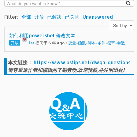
Filter:
全部
开放
已解决
已关闭
Unanswered
如何利用powershell修改文本
开放
ler
提问于 6 年 ago
•
变量-函数-脚本-条件-循环-参数
本文链接：
https://www.pstips.net/dwqa-questions
请尊重原作者和编辑的辛勤劳动,欢迎转载,并注明出处!