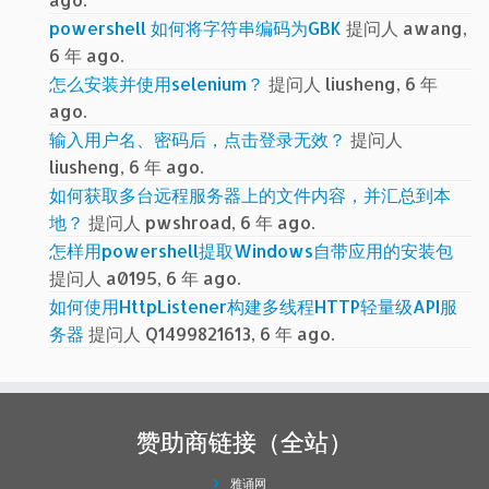
powershell 如何将字符串编码为GBK
提问人 awang,
6 年 ago.
怎么安装并使用selenium？
提问人 liusheng, 6 年
ago.
输入用户名、密码后，点击登录无效？
提问人
liusheng, 6 年 ago.
如何获取多台远程服务器上的文件内容，并汇总到本
地？
提问人 pwshroad, 6 年 ago.
怎样用powershell提取Windows自带应用的安装包
提问人 a0195, 6 年 ago.
如何使用HttpListener构建多线程HTTP轻量级API服
务器
提问人 Q1499821613, 6 年 ago.
赞助商链接（全站）
雅诵网