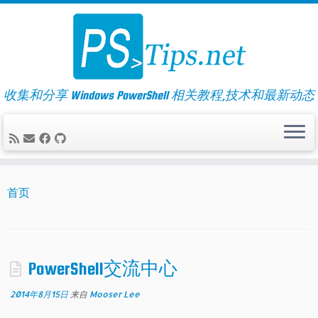
Skip
to
content
收集和分享 Windows PowerShell 相关教程,技术和最新动态
首页
PowerShell交流中心
2014年8月15日
来自
Mooser Lee