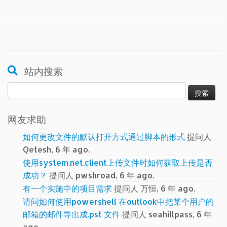
站内搜索
搜
索：
网友求助
如何更改文件的默认打开方式通过脚本的形式
提问人
Qetesh, 6 年 ago.
使用system.net.client上传文件时如何获取上传是否
成功？
提问人 pwshroad, 6 年 ago.
有一个实施中的项目需求
提问人 万恒, 6 年 ago.
请问如何使用powershell 在outlook中把某个用户的
邮箱的邮件导出成.pst 文件
提问人 seahillpass, 6 年
ago.