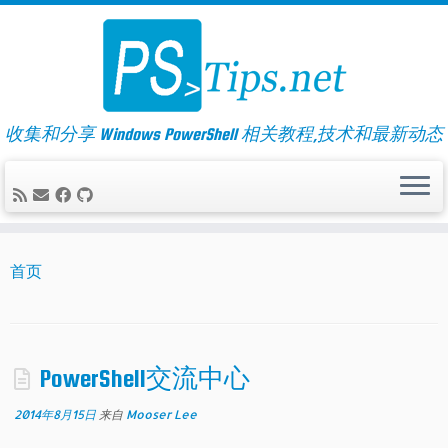
Skip
to
content
收集和分享 Windows PowerShell 相关教程,技术和最新动态
首页
PowerShell交流中心
2014年8月15日
来自
Mooser Lee