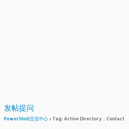
发帖提问
PowerShell交流中心
›
Tag: Active Directory，Contact