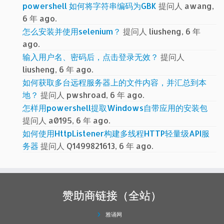
powershell 如何将字符串编码为GBK
提问人 awang,
6 年 ago.
怎么安装并使用selenium？
提问人 liusheng, 6 年
ago.
输入用户名、密码后，点击登录无效？
提问人
liusheng, 6 年 ago.
如何获取多台远程服务器上的文件内容，并汇总到本
地？
提问人 pwshroad, 6 年 ago.
怎样用powershell提取Windows自带应用的安装包
提问人 a0195, 6 年 ago.
如何使用HttpListener构建多线程HTTP轻量级API服
务器
提问人 Q1499821613, 6 年 ago.
赞助商链接（全站）
雅诵网