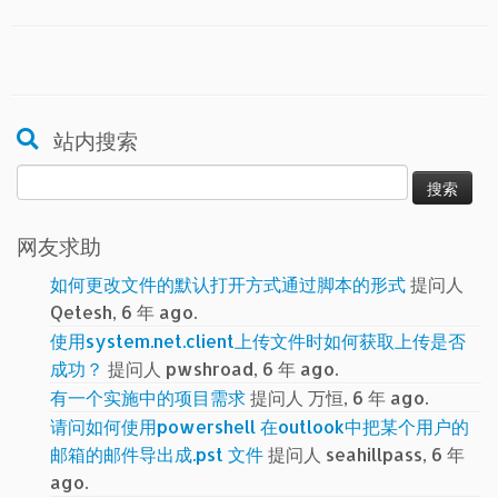
站内搜索
搜
索：
网友求助
如何更改文件的默认打开方式通过脚本的形式
提问人
Qetesh, 6 年 ago.
使用system.net.client上传文件时如何获取上传是否
成功？
提问人 pwshroad, 6 年 ago.
有一个实施中的项目需求
提问人 万恒, 6 年 ago.
请问如何使用powershell 在outlook中把某个用户的
邮箱的邮件导出成.pst 文件
提问人 seahillpass, 6 年
ago.