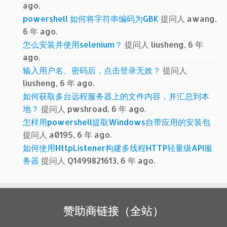
ago.
powershell 如何将字符串编码为GBK
提问人 awang,
6 年 ago.
怎么安装并使用selenium？
提问人 liusheng, 6 年
ago.
输入用户名、密码后，点击登录无效？
提问人
liusheng, 6 年 ago.
如何获取多台远程服务器上的文件内容，并汇总到本
地？
提问人 pwshroad, 6 年 ago.
怎样用powershell提取Windows自带应用的安装包
提问人 a0195, 6 年 ago.
如何使用HttpListener构建多线程HTTP轻量级API服
务器
提问人 Q1499821613, 6 年 ago.
赞助商链接（全站）