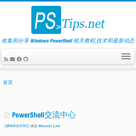
Skip
to
content
收集和分享 Windows PowerShell 相关教程,技术和最新动态
首页
PowerShell交流中心
2014年8月15日
来自
Mooser Lee