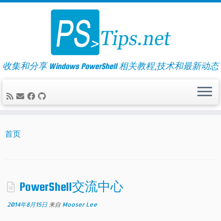
Skip
to
content
收集和分享 Windows PowerShell 相关教程,技术和最新动态
首页
PowerShell交流中心
2014年8月15日
来自
Mooser Lee