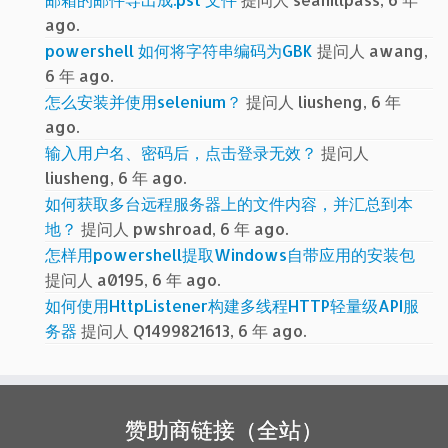
ago.
powershell 如何将字符串编码为GBK
提问人 awang,
6 年 ago.
怎么安装并使用selenium？
提问人 liusheng, 6 年
ago.
输入用户名、密码后，点击登录无效？
提问人
liusheng, 6 年 ago.
如何获取多台远程服务器上的文件内容，并汇总到本
地？
提问人 pwshroad, 6 年 ago.
怎样用powershell提取Windows自带应用的安装包
提问人 a0195, 6 年 ago.
如何使用HttpListener构建多线程HTTP轻量级API服
务器
提问人 Q1499821613, 6 年 ago.
赞助商链接（全站）