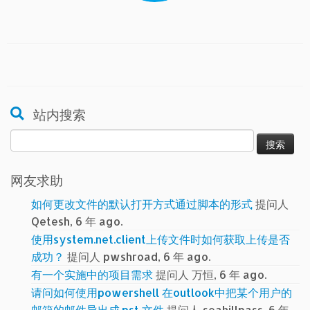
站内搜索
搜
索：
网友求助
如何更改文件的默认打开方式通过脚本的形式
提问人
Qetesh, 6 年 ago.
使用system.net.client上传文件时如何获取上传是否
成功？
提问人 pwshroad, 6 年 ago.
有一个实施中的项目需求
提问人 万恒, 6 年 ago.
请问如何使用powershell 在outlook中把某个用户的
邮箱的邮件导出成.pst 文件
提问人 seahillpass, 6 年