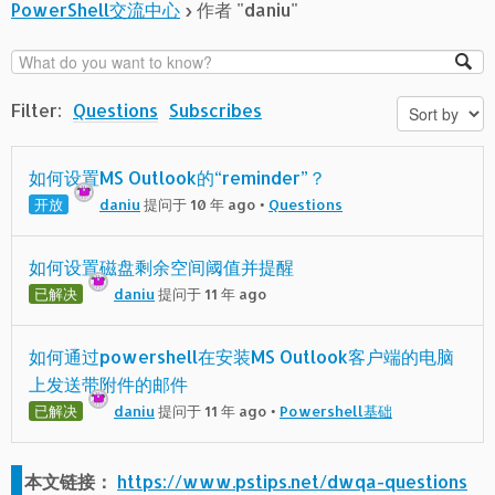
PowerShell交流中心
›
作者 "daniu"
Filter:
Questions
Subscribes
如何设置MS Outlook的“reminder”？
开放
daniu
提问于 10 年 ago
•
Questions
如何设置磁盘剩余空间阈值并提醒
已解决
daniu
提问于 11 年 ago
如何通过powershell在安装MS Outlook客户端的电脑
上发送带附件的邮件
已解决
daniu
提问于 11 年 ago
•
Powershell基础
本文链接：
https://www.pstips.net/dwqa-questions