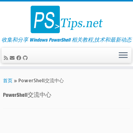
Skip
to
content
收集和分享 Windows PowerShell 相关教程,技术和最新动态
首页
»
PowerShell交流中心
PowerShell交流中心