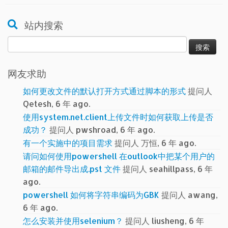
站内搜索
搜
索：
网友求助
如何更改文件的默认打开方式通过脚本的形式
提问人
Qetesh, 6 年 ago.
使用system.net.client上传文件时如何获取上传是否
成功？
提问人 pwshroad, 6 年 ago.
有一个实施中的项目需求
提问人 万恒, 6 年 ago.
请问如何使用powershell 在outlook中把某个用户的
邮箱的邮件导出成.pst 文件
提问人 seahillpass, 6 年
ago.
powershell 如何将字符串编码为GBK
提问人 awang,
6 年 ago.
怎么安装并使用selenium？
提问人 liusheng, 6 年