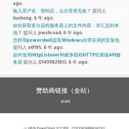
ago.
输入用户名、密码后，点击登录无效？
提问人
liusheng, 6 年 ago.
如何获取多台远程服务器上的文件内容，并汇总到本
地？
提问人 pwshroad, 6 年 ago.
怎样用powershell提取Windows自带应用的安装包
提问人 a0195, 6 年 ago.
如何使用HttpListener构建多线程HTTP轻量级API服
务器
提问人 Q1499821613, 6 年 ago.
赞助商链接（全站）
雅诵网
· © 2026
PowerShell 中文博客
·
[沪ICP备14006567号]
·