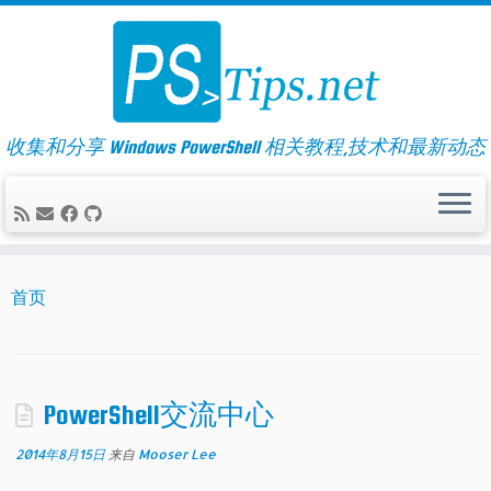
Skip
to
content
收集和分享 Windows PowerShell 相关教程,技术和最新动态
首页
PowerShell交流中心
2014年8月15日
来自
Mooser Lee