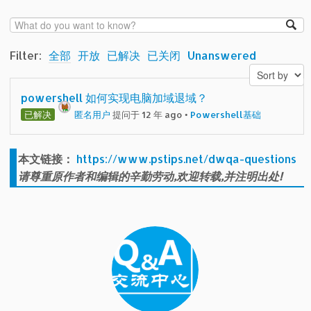
Filter:
全部
开放
已解决
已关闭
Unanswered
powershell 如何实现电脑加域退域？
已解决
匿名用户
提问于 12 年 ago
•
Powershell基础
本文链接：
https://www.pstips.net/dwqa-questions
请尊重原作者和编辑的辛勤劳动,欢迎转载,并注明出处!