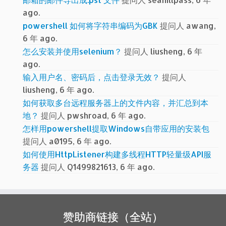
ago.
powershell 如何将字符串编码为GBK
提问人 awang,
6 年 ago.
怎么安装并使用selenium？
提问人 liusheng, 6 年
ago.
输入用户名、密码后，点击登录无效？
提问人
liusheng, 6 年 ago.
如何获取多台远程服务器上的文件内容，并汇总到本
地？
提问人 pwshroad, 6 年 ago.
怎样用powershell提取Windows自带应用的安装包
提问人 a0195, 6 年 ago.
如何使用HttpListener构建多线程HTTP轻量级API服
务器
提问人 Q1499821613, 6 年 ago.
赞助商链接（全站）