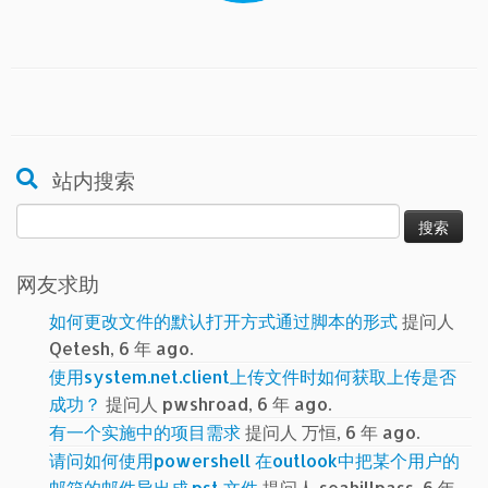
站内搜索
搜
索：
网友求助
如何更改文件的默认打开方式通过脚本的形式
提问人
Qetesh, 6 年 ago.
使用system.net.client上传文件时如何获取上传是否
成功？
提问人 pwshroad, 6 年 ago.
有一个实施中的项目需求
提问人 万恒, 6 年 ago.
请问如何使用powershell 在outlook中把某个用户的
邮箱的邮件导出成.pst 文件
提问人 seahillpass, 6 年