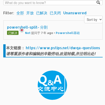
Filter:
全部
开放
已解决
已关闭
Unanswered
powershell-split- 分割
已解决
Net
提问于 7 年 ago
•
Powershell基础
本文链接：
https://www.pstips.net/dwqa-questions
请尊重原作者和编辑的辛勤劳动,欢迎转载,并注明出处!