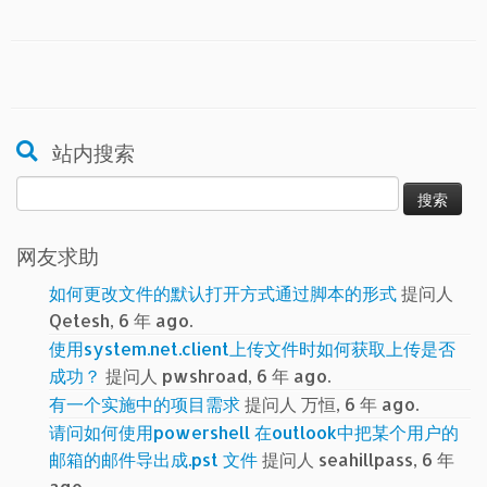
站内搜索
搜
索：
网友求助
如何更改文件的默认打开方式通过脚本的形式
提问人
Qetesh, 6 年 ago.
使用system.net.client上传文件时如何获取上传是否
成功？
提问人 pwshroad, 6 年 ago.
有一个实施中的项目需求
提问人 万恒, 6 年 ago.
请问如何使用powershell 在outlook中把某个用户的
邮箱的邮件导出成.pst 文件
提问人 seahillpass, 6 年
ago.