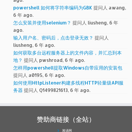
powershell 如何将字符串编码为GBK
提问人 awang,
6 年 ago.
怎么安装并使用selenium？
提问人 liusheng, 6 年
ago.
输入用户名、密码后，点击登录无效？
提问人
liusheng, 6 年 ago.
如何获取多台远程服务器上的文件内容，并汇总到本
地？
提问人 pwshroad, 6 年 ago.
怎样用powershell提取Windows自带应用的安装包
提问人 a0195, 6 年 ago.
如何使用HttpListener构建多线程HTTP轻量级API服
务器
提问人 Q1499821613, 6 年 ago.
赞助商链接（全站）
雅诵网