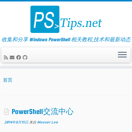
Skip
to
content
收集和分享 Windows PowerShell 相关教程,技术和最新动态
首页
PowerShell交流中心
2014年8月15日
来自
Mooser Lee