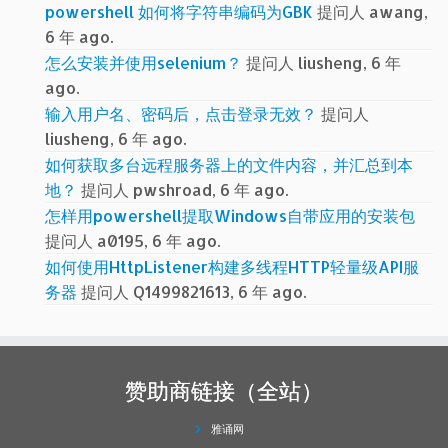
powershell 如何将字符串编码为GBK
提问人 awang,
6 年 ago.
怎么安装并使用selenium？
提问人 liusheng, 6 年
ago.
输入用户名、密码后，点击登录无效？
提问人
liusheng, 6 年 ago.
如何获取多台远程服务器上的文件内容，并汇总到本
地？
提问人 pwshroad, 6 年 ago.
怎样用powershell提取Windows自带应用的安装包
提问人 a0195, 6 年 ago.
如何使用HttpListener构建多线程HTTP轻量级API服
务器
提问人 Q1499821613, 6 年 ago.
赞助商链接（全站）
雅诵网