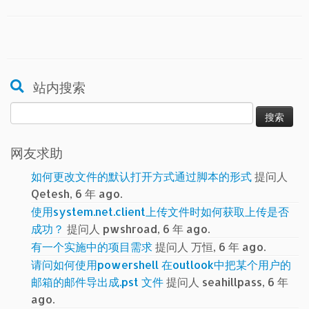
站内搜索
搜
索：
网友求助
如何更改文件的默认打开方式通过脚本的形式
提问人
Qetesh, 6 年 ago.
使用system.net.client上传文件时如何获取上传是否
成功？
提问人 pwshroad, 6 年 ago.
有一个实施中的项目需求
提问人 万恒, 6 年 ago.
请问如何使用powershell 在outlook中把某个用户的
邮箱的邮件导出成.pst 文件
提问人 seahillpass, 6 年
ago.