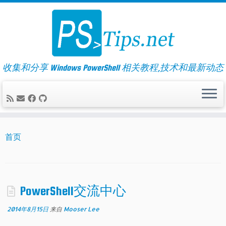
Skip
to
content
收集和分享 Windows PowerShell 相关教程,技术和最新动态
首页
PowerShell交流中心
2014年8月15日
来自
Mooser Lee