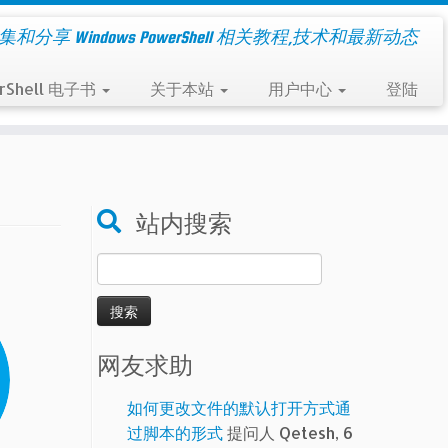
集和分享 Windows PowerShell 相关教程,技术和最新动态
rShell 电子书
关于本站
用户中心
登陆
站内搜索
搜
索：
网友求助
如何更改文件的默认打开方式通
过脚本的形式
提问人 Qetesh, 6