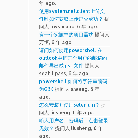
年 ago.
使用system.net.client上传文
件时如何获取上传是否成功？
提
问人 pwshroad, 6 年 ago.
有一个实施中的项目需求
提问人
万恒, 6 年 ago.
请问如何使用powershell 在
outlook中把某个用户的邮箱的
邮件导出成.pst 文件
提问人
seahillpass, 6 年 ago.
powershell 如何将字符串编码
为GBK
提问人 awang, 6 年
ago.
怎么安装并使用selenium？
提
问人 liusheng, 6 年 ago.
输入用户名、密码后，点击登录
无效？
提问人 liusheng, 6 年
ago.