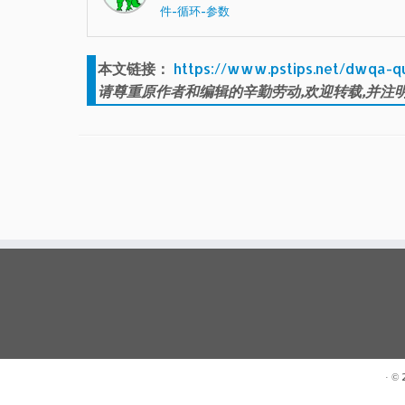
件-循环-参数
本文链接：
https://www.pstips.net/dwqa-q
请尊重原作者和编辑的辛勤劳动,欢迎转载,并注明
· ©