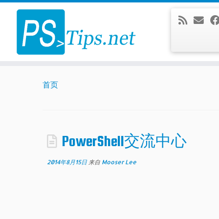
Skip
to
content
首页
PowerShell交流中心
2014年8月15日
来自
Mooser Lee