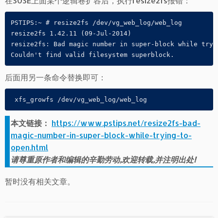
在SUSE上面某个逻辑卷扩容后，执行resize2fs报错：
PSTIPS:~ # resize2fs /dev/vg_web_log/web_log

resize2fs 1.42.11 (09-Jul-2014)

resize2fs: Bad magic number in super-block while tryi
Couldn't find valid filesystem superblock.
后面用另一条命令替换即可：
 xfs_growfs /dev/vg_web_log/web_log
本文链接：
https://www.pstips.net/resize2fs-bad-
magic-number-in-super-block-while-trying-to-
open.html
请尊重原作者和编辑的辛勤劳动,欢迎转载,并注明出处!
暂时没有相关文章。