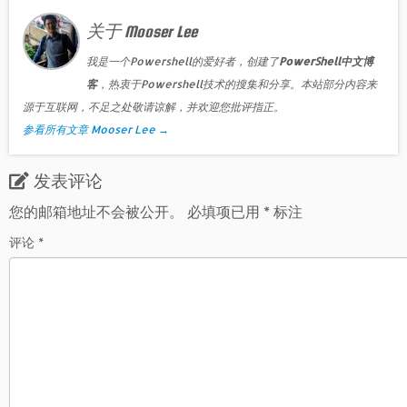
关于 Mooser Lee
我是一个Powershell的爱好者，创建了
PowerShell中文博
客
，热衷于Powershell技术的搜集和分享。本站部分内容来
源于互联网，不足之处敬请谅解，并欢迎您批评指正。
参看所有文章 Mooser Lee
→
发表评论
您的邮箱地址不会被公开。
必填项已用
*
标注
评论
*