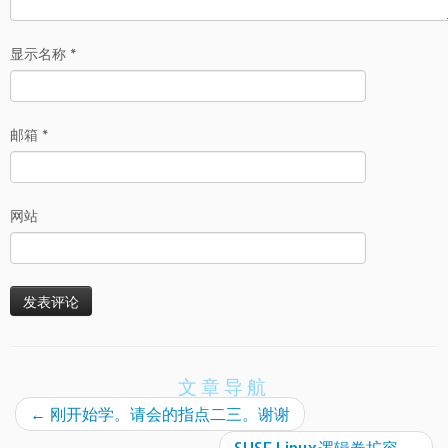
显示名称
*
邮箱
*
网站
文章导航
←
刚开始学。请会的指点二三。谢谢
SUSE Linux逻辑卷扩容
→