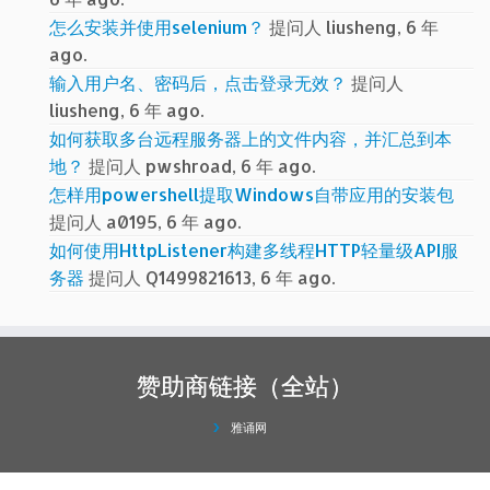
怎么安装并使用selenium？
提问人 liusheng, 6 年
ago.
输入用户名、密码后，点击登录无效？
提问人
liusheng, 6 年 ago.
如何获取多台远程服务器上的文件内容，并汇总到本
地？
提问人 pwshroad, 6 年 ago.
怎样用powershell提取Windows自带应用的安装包
提问人 a0195, 6 年 ago.
如何使用HttpListener构建多线程HTTP轻量级API服
务器
提问人 Q1499821613, 6 年 ago.
赞助商链接（全站）
雅诵网