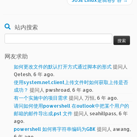
站内搜索
搜
索：
网友求助
如何更改文件的默认打开方式通过脚本的形式
提问人
Qetesh, 6 年 ago.
使用system.net.client上传文件时如何获取上传是否
成功？
提问人 pwshroad, 6 年 ago.
有一个实施中的项目需求
提问人 万恒, 6 年 ago.
请问如何使用powershell 在outlook中把某个用户的
邮箱的邮件导出成.pst 文件
提问人 seahillpass, 6 年
ago.
powershell 如何将字符串编码为GBK
提问人 awang,
6 年 ago.