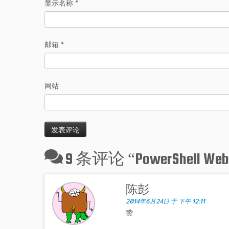
显示名称
*
邮箱
*
网站
9 条评论 “
PowerShell W
陈彭
2014年6月24日 于 下午 12:11
赞