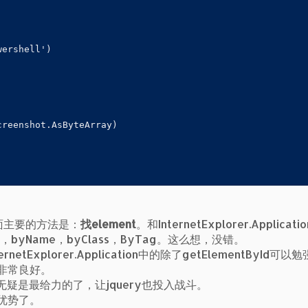
ershell')

reenshot.AsByteArray)

面主要的方法是：
找element
。和InternetExplorer.Applicat
d，byName，byClass，ByTag。这么想，没错。
Explorer.Application中的除了getElementById可以
现非常良好。
点，这无疑是最给力的了，让jquery也投入战斗。
性优势了。