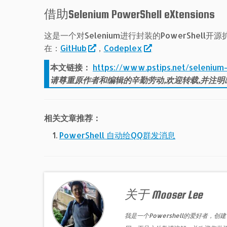
借助Selenium PowerShell eXtensions
这是一个对Selenium进行封装的PowerSh
在：
GitHub
，
Codeplex
本文链接：
https://www.pstips.net/selenium
请尊重原作者和编辑的辛勤劳动,欢迎转载,并注明
相关文章推荐：
PowerShell 自动给QQ群发消息
关于 Mooser Lee
我是一个Powershell的爱好者，创建