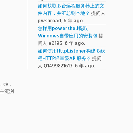
如何获取多台远程服务器上的文
件内容，并汇总到本地？
提问人
pwshroad, 6 年 ago.
怎样用powershell提取
Windows自带应用的安装包
提
问人 a0195, 6 年 ago.
如何使用HttpListener构建多线
程HTTP轻量级API服务器
提问
人 Q1499821613, 6 年 ago.
，c#，
e等主流浏