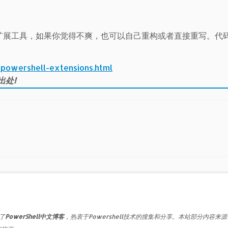
ell开源扩展工具，如果你觉得不爽，也可以自己重构或者直接重写。代
-powershell-extensions.html
出处!
了
PowerShell中文博客
，热衷于Powershell技术的搜集和分享。本站部分内容来