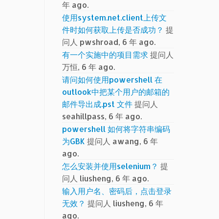
年 ago.
使用system.net.client上传文
件时如何获取上传是否成功？
提
问人 pwshroad, 6 年 ago.
有一个实施中的项目需求
提问人
万恒, 6 年 ago.
请问如何使用powershell 在
outlook中把某个用户的邮箱的
邮件导出成.pst 文件
提问人
seahillpass, 6 年 ago.
powershell 如何将字符串编码
为GBK
提问人 awang, 6 年
ago.
怎么安装并使用selenium？
提
问人 liusheng, 6 年 ago.
输入用户名、密码后，点击登录
无效？
提问人 liusheng, 6 年
ago.