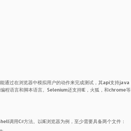
它能通过在浏览器中模拟用户的动作来完成测试，其api支持java
t这些主流编程语言和脚本语言。Selenium还支持IE，火狐，和chrom
werShell调用C#方法。以IE浏览器为例，至少需要具备两个文件：