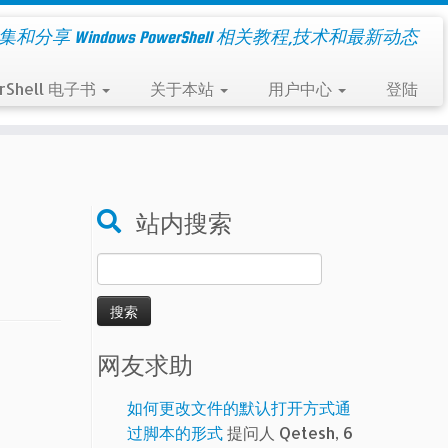
集和分享 Windows PowerShell 相关教程,技术和最新动态
rShell 电子书
关于本站
用户中心
登陆
站内搜索
搜
索：
网友求助
如何更改文件的默认打开方式通
过脚本的形式
提问人 Qetesh, 6