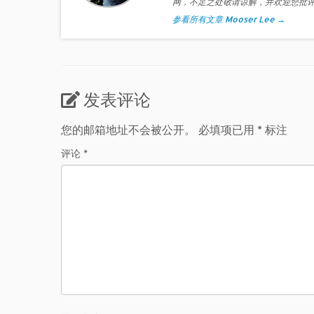
网，不足之处敬请谅解，并欢迎您批
参看所有文章 Mooser Lee
→
发表评论
您的邮箱地址不会被公开。
必填项已用
*
标注
评论
*