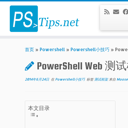
Skip
to
content
首页
»
Powershell
»
Powershell小技巧
»
Powe
PowerShell Web 测
2014年6月24日
在
Powershell小技巧
标签
测试框架
来自
Moose
本文目录
什么是
Seleni