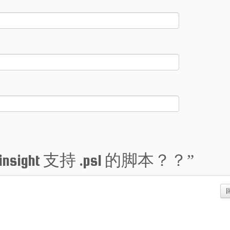
insight 支持 .ps1 的脚本？？
”