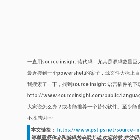
一直用source insight 读代码，尤其是源码数
最近接到一个powershell的案子，源文件大概上百个
我搜索了一下，找到source insight 语言插件
http://www.sourceinsight.com/public/langua
大家说怎么办？或者能推荐一个替代软件。至少能
不胜感谢~~
本文链接：
https://www.pstips.net/source-in
请尊重原作者和编辑的辛勤劳动,欢迎转载,并注明