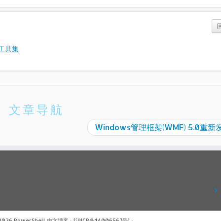
l工具集
文章导航
Windows管理框架(WMF) 5.0重
 2026
PowerShell 中文博客
·
[沪ICP备14006567号]
·