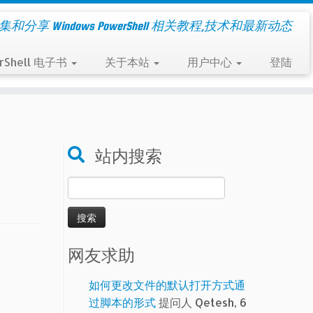
集和分享 Windows PowerShell 相关教程,技术和最新动态
rShell 电子书
关于本站
用户中心
登陆
站内搜索
搜
索：
网友求助
如何更改文件的默认打开方式通
过脚本的形式
提问人 Qetesh, 6