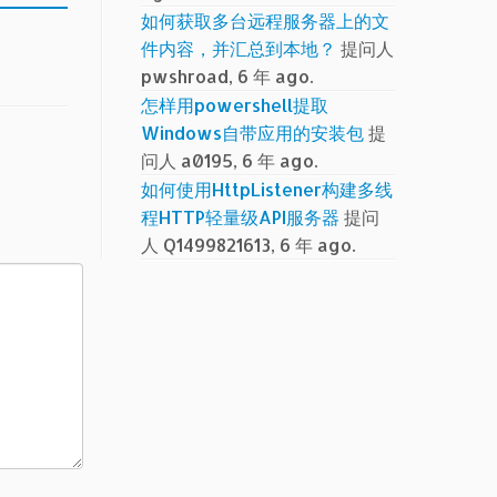
如何获取多台远程服务器上的文
件内容，并汇总到本地？
提问人
pwshroad, 6 年 ago.
怎样用powershell提取
Windows自带应用的安装包
提
问人 a0195, 6 年 ago.
如何使用HttpListener构建多线
程HTTP轻量级API服务器
提问
人 Q1499821613, 6 年 ago.