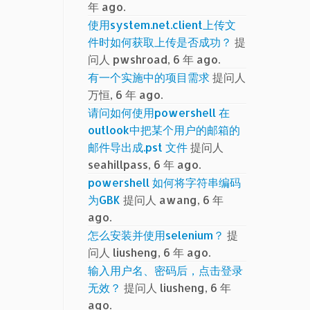
年 ago.
使用system.net.client上传文
件时如何获取上传是否成功？
提
问人 pwshroad, 6 年 ago.
有一个实施中的项目需求
提问人
万恒, 6 年 ago.
请问如何使用powershell 在
outlook中把某个用户的邮箱的
邮件导出成.pst 文件
提问人
seahillpass, 6 年 ago.
powershell 如何将字符串编码
为GBK
提问人 awang, 6 年
ago.
怎么安装并使用selenium？
提
问人 liusheng, 6 年 ago.
输入用户名、密码后，点击登录
无效？
提问人 liusheng, 6 年
ago.