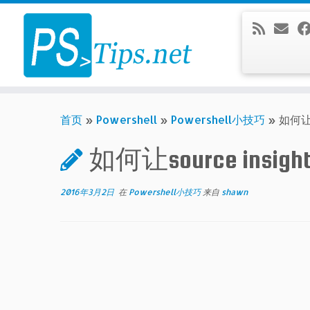
Skip
to
content
首页
»
Powershell
»
Powershell小技巧
»
如何让s
如何让source insi
2016年3月2日
在
Powershell小技巧
来自
shawn