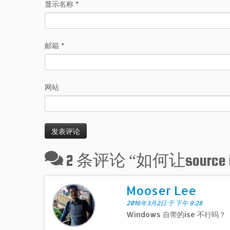
显示名称
*
邮箱
*
网站
2 条评论 “
如何让source 
Mooser Lee
2016年3月2日 于 下午 9:28
Windows 自带的ise 不行吗？