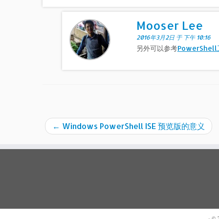
Mooser Lee
2016年3月2日 于 下午 10:16
另外可以参考
PowerShel
←
Windows PowerShell ISE 预览版的意义
· ©