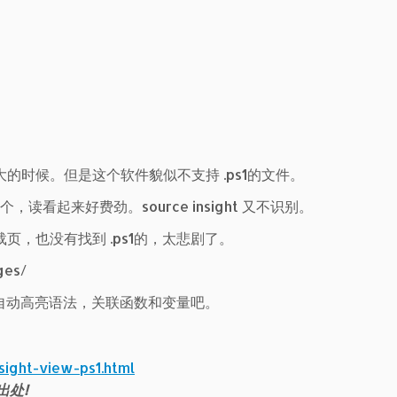
量巨大的时候。但是这个软件貌似不支持 .ps1的文件。
，读看起来好费劲。source insight 又不识别。
的下载页，也没有找到 .ps1的，太悲剧了。
ges/
自动高亮语法，关联函数和变量吧。
sight-view-ps1.html
出处!