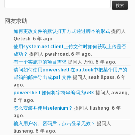
搜
索：
网友求助
如何更改文件的默认打开方式通过脚本的形式
提问人
Qetesh, 6 年 ago.
使用system.net.client上传文件时如何获取上传是否
成功？
提问人 pwshroad, 6 年 ago.
有一个实施中的项目需求
提问人 万恒, 6 年 ago.
请问如何使用powershell 在outlook中把某个用户的
邮箱的邮件导出成.pst 文件
提问人 seahillpass, 6 年
ago.
powershell 如何将字符串编码为GBK
提问人 awang,
6 年 ago.
怎么安装并使用selenium？
提问人 liusheng, 6 年
ago.
输入用户名、密码后，点击登录无效？
提问人
liusheng, 6 年 ago.