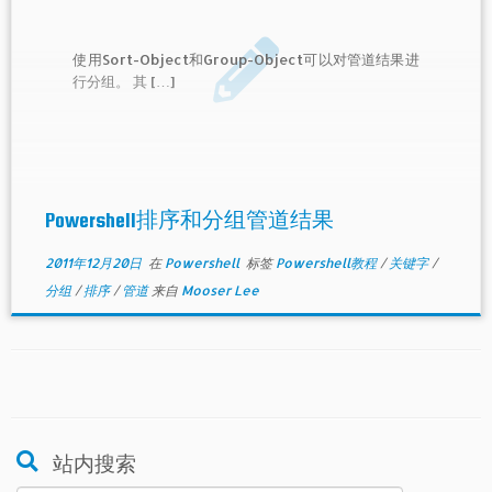
使用Sort-Object和Group-Object可以对管道结果进
行分组。 其 […]
Powershell排序和分组管道结果
2011年12月20日
在
Powershell
标签
Powershell教程
/
关键字
/
分组
/
排序
/
管道
来自
Mooser Lee
站内搜索