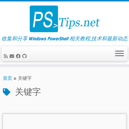
Skip
to
content
收集和分享 Windows PowerShell 相关教程,技术和最新动态
首页
»
关键字
关键字