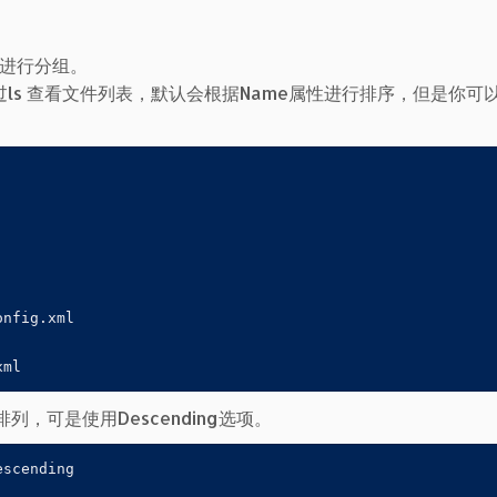
结果进行分组。
ls 查看文件列表，默认会根据Name属性进行排序，但是你可
nfig.xml

xml
列，可是使用Descending选项。
scending
