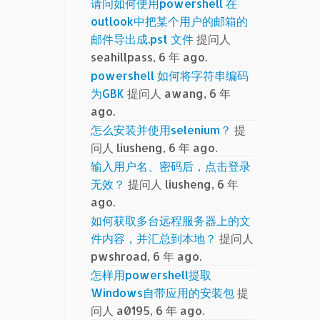
请问如何使用powershell 在
outlook中把某个用户的邮箱的
邮件导出成.pst 文件
提问人
seahillpass, 6 年 ago.
powershell 如何将字符串编码
为GBK
提问人 awang, 6 年
ago.
怎么安装并使用selenium？
提
问人 liusheng, 6 年 ago.
输入用户名、密码后，点击登录
无效？
提问人 liusheng, 6 年
ago.
如何获取多台远程服务器上的文
件内容，并汇总到本地？
提问人
pwshroad, 6 年 ago.
怎样用powershell提取
Windows自带应用的安装包
提
问人 a0195, 6 年 ago.