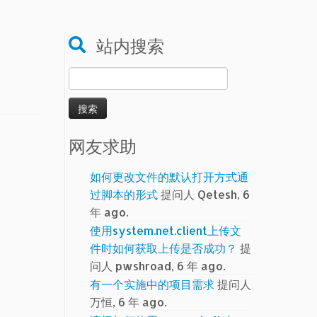
站内搜索
搜
索：
网友求助
如何更改文件的默认打开方式通
过脚本的形式
提问人 Qetesh, 6
年 ago.
使用system.net.client上传文
件时如何获取上传是否成功？
提
问人 pwshroad, 6 年 ago.
有一个实施中的项目需求
提问人
万恒, 6 年 ago.