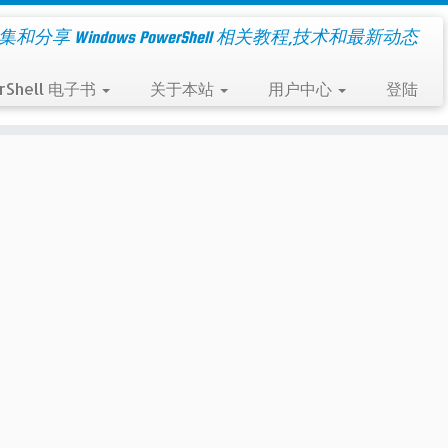
集和分享 Windows PowerShell 相关教程,技术和最新动态
rShell 电子书
关于本站
用户中心
登陆