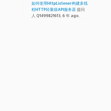
如何使用HttpListener构建多线
程HTTP轻量级API服务器
提问
人 Q1499821613, 6 年 ago.