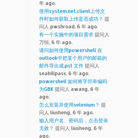
年 ago.
使用system.net.client上传文
件时如何获取上传是否成功？
提
问人 pwshroad, 6 年 ago.
有一个实施中的项目需求
提问人
万恒, 6 年 ago.
请问如何使用powershell 在
outlook中把某个用户的邮箱的
邮件导出成.pst 文件
提问人
seahillpass, 6 年 ago.
powershell 如何将字符串编码
为GBK
提问人 awang, 6 年
ago.
怎么安装并使用selenium？
提
问人 liusheng, 6 年 ago.
输入用户名、密码后，点击登录
无效？
提问人 liusheng, 6 年
ago.