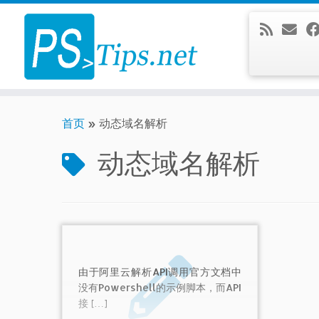
Skip
to
content
首页
»
动态域名解析
动态域名解析
由于阿里云解析API调用官方文档中
没有Powershell的示例脚本，而API
接 […]