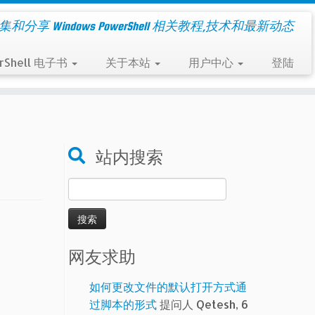
集和分享 Windows PowerShell 相关教程,技术和最新动态
rShell 电子书
关于本站
用户中心
登陆
站内搜索
搜
索：
网友求助
如何更改文件的默认打开方式通
过脚本的形式
提问人 Qetesh, 6