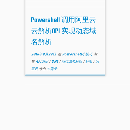
Powershell 调用阿里云
云解析API 实现动态域
名解析
2018年9月29日
在
Powershell小技巧
标
签
API调用
/
DNS
/
动态域名解析
/
解析
/
阿
里云
来自
大海子