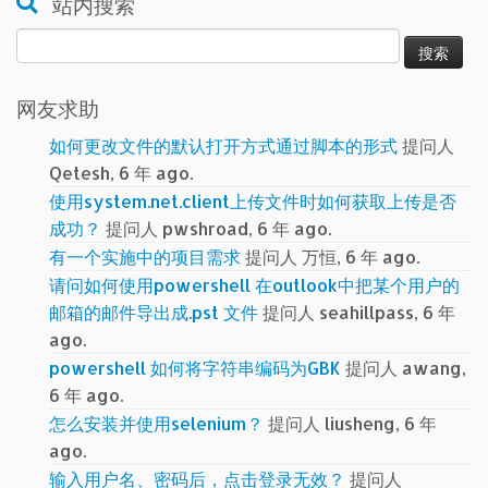
站内搜索
搜
索：
网友求助
如何更改文件的默认打开方式通过脚本的形式
提问人
Qetesh, 6 年 ago.
使用system.net.client上传文件时如何获取上传是否
成功？
提问人 pwshroad, 6 年 ago.
有一个实施中的项目需求
提问人 万恒, 6 年 ago.
请问如何使用powershell 在outlook中把某个用户的
邮箱的邮件导出成.pst 文件
提问人 seahillpass, 6 年
ago.
powershell 如何将字符串编码为GBK
提问人 awang,
6 年 ago.
怎么安装并使用selenium？
提问人 liusheng, 6 年
ago.
输入用户名、密码后，点击登录无效？
提问人