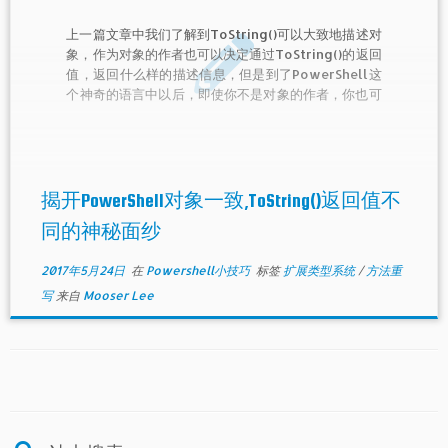
上一篇文章中我们了解到ToString()可以大致地描述对
象，作为对象的作者也可以决定通过ToString()的返回
值，返回什么样的描述信息，但是到了PowerShell这
个神奇的语言中以后，即使你不是对象的作者，你也可
以改写ToString()方法。
揭开PowerShell对象一致,ToString()返回值不
同的神秘面纱
2017年5月24日
在
Powershell小技巧
标签
扩展类型系统
/
方法重
写
来自
Mooser Lee