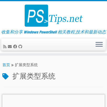
Skip
to
content
收集和分享 Windows PowerShell 相关教程,技术和最新动态
首页
»
扩展类型系统
扩展类型系统