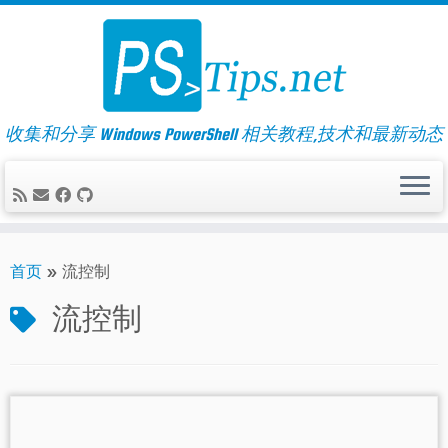
Skip
to
content
收集和分享 Windows PowerShell 相关教程,技术和最新动态
首页
»
流控制
流控制