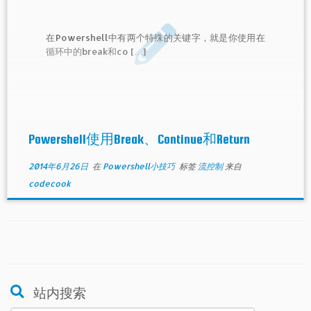
在Powershell中有两个特殊的关键字，就是你使用在
循环中的break和co […]
Powershell使用Break、Continue和Return
2014年6月26日
在
Powershell小技巧
标签
流控制
来自
codecook
站内搜索