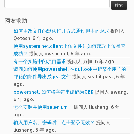
搜
索：
网友求助
如何更改文件的默认打开方式通过脚本的形式
提问人
Qetesh, 6 年 ago.
使用system.net.client上传文件时如何获取上传是否
成功？
提问人 pwshroad, 6 年 ago.
有一个实施中的项目需求
提问人 万恒, 6 年 ago.
请问如何使用powershell 在outlook中把某个用户的
邮箱的邮件导出成.pst 文件
提问人 seahillpass, 6 年
ago.
powershell 如何将字符串编码为GBK
提问人 awang,
6 年 ago.
怎么安装并使用selenium？
提问人 liusheng, 6 年
ago.
输入用户名、密码后，点击登录无效？
提问人
liusheng, 6 年 ago.