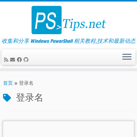
Skip
to
content
收集和分享 Windows PowerShell 相关教程,技术和最新动态
首页
»
登录名
登录名