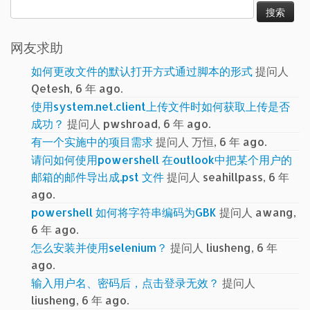
搜
索：
网友求助
如何更改文件的默认打开方式通过脚本的形式
提问人
Qetesh, 6 年 ago.
使用system.net.client上传文件时如何获取上传是否
成功？
提问人 pwshroad, 6 年 ago.
有一个实施中的项目需求
提问人 万恒, 6 年 ago.
请问如何使用powershell 在outlook中把某个用户的
邮箱的邮件导出成.pst 文件
提问人 seahillpass, 6 年
ago.
powershell 如何将字符串编码为GBK
提问人 awang,
6 年 ago.
怎么安装并使用selenium？
提问人 liusheng, 6 年
ago.
输入用户名、密码后，点击登录无效？
提问人
liusheng, 6 年 ago.