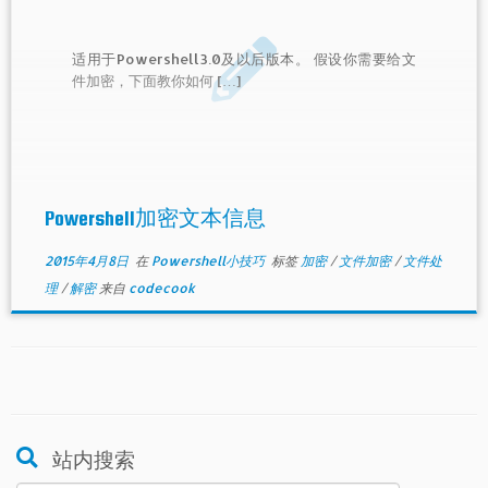
适用于Powershell3.0及以后版本。 假设你需要给文
件加密，下面教你如何 […]
Powershell加密文本信息
2015年4月8日
在
Powershell小技巧
标签
加密
/
文件加密
/
文件处
理
/
解密
来自
codecook
站内搜索