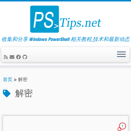
Skip
to
content
收集和分享 Windows PowerShell 相关教程,技术和最新动态
首页
»
解密
解密
1