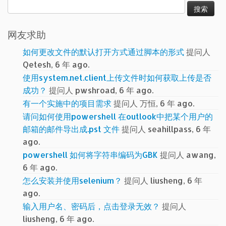
搜
索：
网友求助
如何更改文件的默认打开方式通过脚本的形式
提问人
Qetesh, 6 年 ago.
使用system.net.client上传文件时如何获取上传是否
成功？
提问人 pwshroad, 6 年 ago.
有一个实施中的项目需求
提问人 万恒, 6 年 ago.
请问如何使用powershell 在outlook中把某个用户的
邮箱的邮件导出成.pst 文件
提问人 seahillpass, 6 年
ago.
powershell 如何将字符串编码为GBK
提问人 awang,
6 年 ago.
怎么安装并使用selenium？
提问人 liusheng, 6 年
ago.
输入用户名、密码后，点击登录无效？
提问人
liusheng, 6 年 ago.