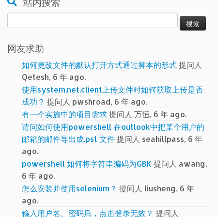
站内搜索
搜
索：
网友求助
如何更改文件的默认打开方式通过脚本的形式
提问人
Qetesh, 6 年 ago.
使用system.net.client上传文件时如何获取上传是否
成功？
提问人 pwshroad, 6 年 ago.
有一个实施中的项目需求
提问人 万恒, 6 年 ago.
请问如何使用powershell 在outlook中把某个用户的
邮箱的邮件导出成.pst 文件
提问人 seahillpass, 6 年
ago.
powershell 如何将字符串编码为GBK
提问人 awang,
6 年 ago.
怎么安装并使用selenium？
提问人 liusheng, 6 年
ago.
输入用户名、密码后，点击登录无效？
提问人