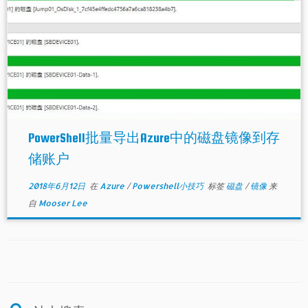
PowerShell批量导出Azure中的磁盘镜像到存
储账户
2018年6月12日
在
Azure
/
Powershell小技巧
标签
磁盘
/
镜像
来
自
Mooser Lee