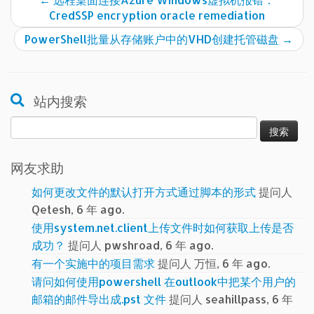
CredSSP encryption oracle remediation
PowerShell批量从存储账户中的VHD创建托管磁盘
→
站内搜索
搜
索：
网友求助
如何更改文件的默认打开方式通过脚本的形式
提问人
Qetesh, 6 年 ago.
使用system.net.client上传文件时如何获取上传是否
成功？
提问人 pwshroad, 6 年 ago.
有一个实施中的项目需求
提问人 万恒, 6 年 ago.
请问如何使用powershell 在outlook中把某个用户的
邮箱的邮件导出成.pst 文件
提问人 seahillpass, 6 年