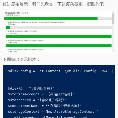
过进度条展示，我们先欣赏一下进度条截图，挺酷的吧！
下面贴出演示脚本：
 $diskConfig = Get-Content .\vm-disk.config -Raw  | Co
 $diskRG = "{资源组名称}"

 $storageAccount = '{存储账户名称}'

 $storageKey = '{存储账户秘钥}'

 $containnerName = "{存储账户容器名称}"

 $storageContext = New-AzureStorageContext `

    –StorageAccountName $storageAccount `
