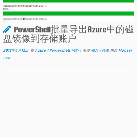
PowerShell批量导出Azure中的磁
盘镜像到存储账户
2018年6月12日
在
Azure
/
Powershell小技巧
标签
磁盘
/
镜像
来自
Mooser
Lee