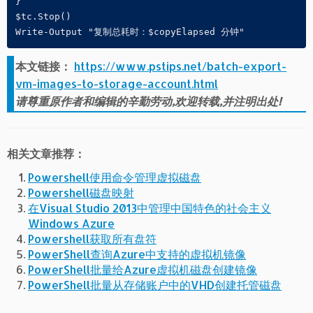
}

$tc.Stop()

Write-Output "复制总耗时：$copyElapsed 分钟"
本文链接：
https://www.pstips.net/batch-export-
vm-images-to-storage-account.html
请尊重原作者和编辑的辛勤劳动,欢迎转载,并注明出处!
相关文章推荐：
Powershell使用命令管理虚拟磁盘
Powershell磁盘映射
在Visual Studio 2013中管理中国特色的社会主义
Windows Azure
Powershell获取所有盘符
PowerShell查询Azure中支持的虚拟机镜像
PowerShell批量给Azure虚拟机磁盘创建镜像
PowerShell批量从存储账户中的VHD创建托管磁盘