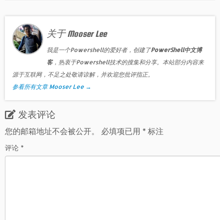
关于 Mooser Lee
我是一个Powershell的爱好者，创建了
PowerShell中文博
客
，热衷于Powershell技术的搜集和分享。本站部分内容来
源于互联网，不足之处敬请谅解，并欢迎您批评指正。
参看所有文章 Mooser Lee
→
发表评论
您的邮箱地址不会被公开。
必填项已用
*
标注
评论
*