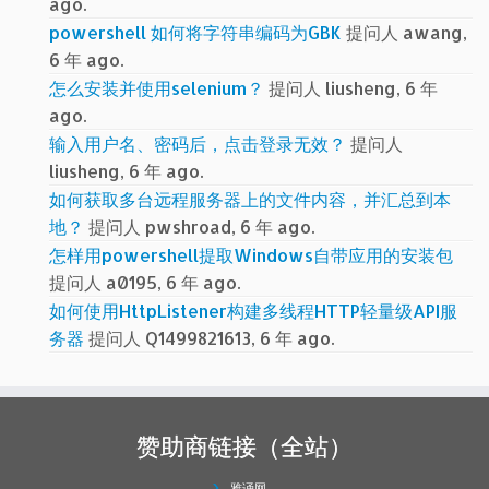
ago.
powershell 如何将字符串编码为GBK
提问人 awang,
6 年 ago.
怎么安装并使用selenium？
提问人 liusheng, 6 年
ago.
输入用户名、密码后，点击登录无效？
提问人
liusheng, 6 年 ago.
如何获取多台远程服务器上的文件内容，并汇总到本
地？
提问人 pwshroad, 6 年 ago.
怎样用powershell提取Windows自带应用的安装包
提问人 a0195, 6 年 ago.
如何使用HttpListener构建多线程HTTP轻量级API服
务器
提问人 Q1499821613, 6 年 ago.
赞助商链接（全站）
雅诵网