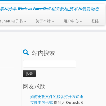
集和分享 Windows PowerShell 相关教程,技术和最新动态
rShell 电子书
关于本站
用户中心
登陆
站内搜索
搜
索：
网友求助
如何更改文件的默认打开方式通
过脚本的形式
提问人 Qetesh, 6