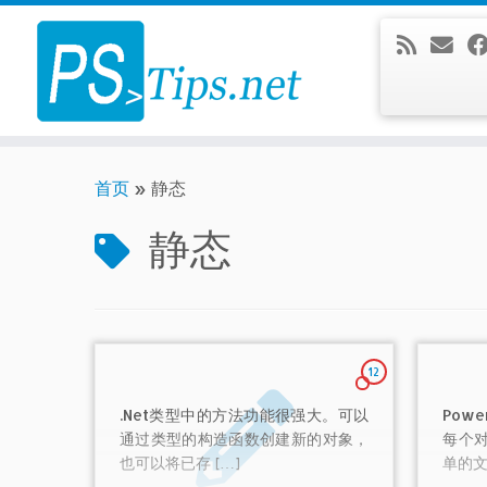
Skip
to
content
首页
»
静态
静态
12
.Net类型中的方法功能很强大。可以
Pow
通过类型的构造函数创建新的对象，
每个
也可以将已存 […]
单的文