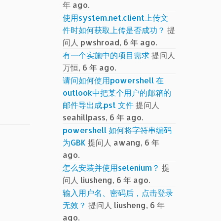
年 ago.
使用system.net.client上传文
件时如何获取上传是否成功？
提
问人 pwshroad, 6 年 ago.
有一个实施中的项目需求
提问人
万恒, 6 年 ago.
请问如何使用powershell 在
outlook中把某个用户的邮箱的
邮件导出成.pst 文件
提问人
seahillpass, 6 年 ago.
powershell 如何将字符串编码
为GBK
提问人 awang, 6 年
ago.
怎么安装并使用selenium？
提
问人 liusheng, 6 年 ago.
输入用户名、密码后，点击登录
无效？
提问人 liusheng, 6 年
ago.