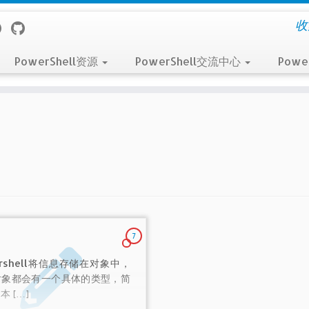
收
PowerShell资源
PowerShell交流中心
Powe
7
ershell将信息存储在对象中，
对象都会有一个具体的类型，简
本 […]