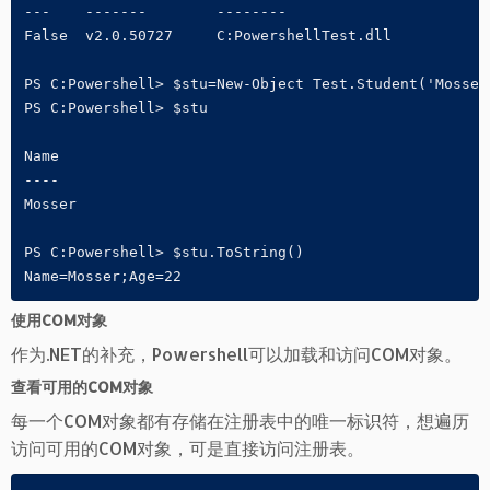
---    -------        --------

False  v2.0.50727     C:PowershellTest.dll

PS C:Powershell> $stu=New-Object Test.Student('Mosser'
PS C:Powershell> $stu

Name                                                 
----                                                 
Mosser                                               
PS C:Powershell> $stu.ToString()

Name=Mosser;Age=22
使用COM对象
作为.NET的补充，Powershell可以加载和访问COM对象。
查看可用的COM对象
每一个COM对象都有存储在注册表中的唯一标识符，想遍历
访问可用的COM对象，可是直接访问注册表。