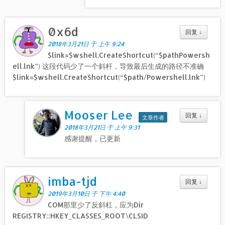
0x6d
回复
↓
2018年3月21日 于 上午 9:24
$link=$wshell.CreateShortcut(“$pathPowersh
ell.lnk”) 这段代码少了一个斜杆，导致最后生成的路径不准确
$link=$wshell.CreateShortcut(“$path/Powershell.lnk”)
Mooser Lee
回复
↓
文章作者
2018年3月21日 于 上午 9:31
感谢提醒，已更新
imba-tjd
回复
↓
2019年3月10日 于 下午 4:40
COM那里少了反斜杠，应为Dir
REGISTRY::HKEY_CLASSES_ROOT\CLSID