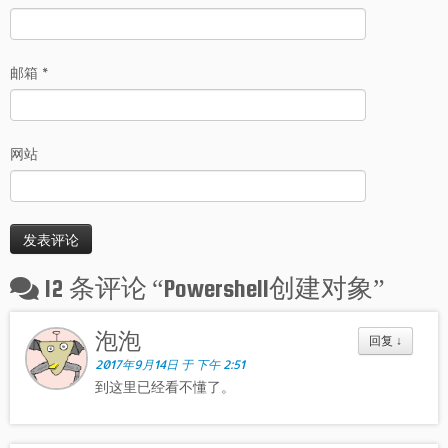
邮箱
*
网站
12 条评论 “
Powershell创建对象
”
泡泡
回复
↓
2017年9月14日 于 下午 2:51
到这里已经看不懂了。