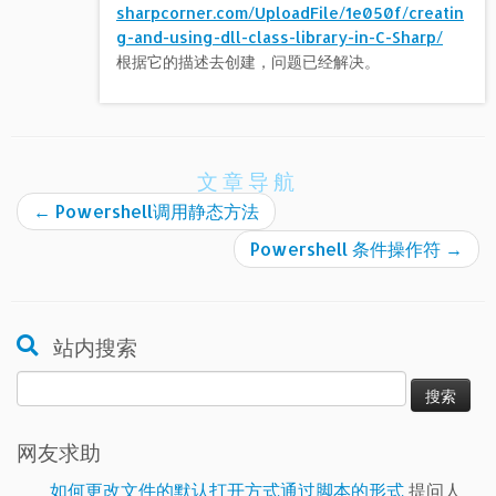
sharpcorner.com/UploadFile/1e050f/creatin
g-and-using-dll-class-library-in-C-Sharp/
根据它的描述去创建，问题已经解决。
文章导航
←
Powershell调用静态方法
Powershell 条件操作符
→
站内搜索
搜
索：
网友求助
如何更改文件的默认打开方式通过脚本的形式
提问人