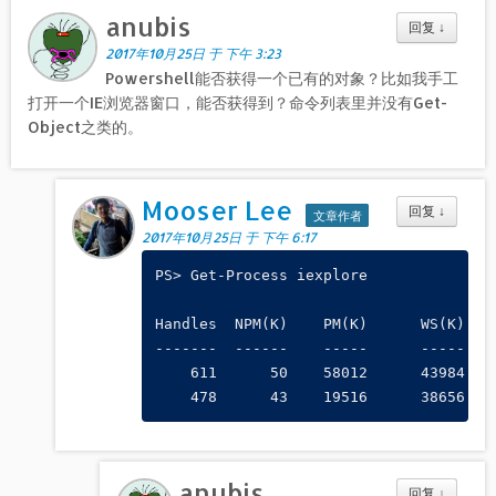
anubis
回复
↓
2017年10月25日 于 下午 3:23
Powershell能否获得一个已有的对象？比如我手工
打开一个IE浏览器窗口，能否获得到？命令列表里并没有Get-
Object之类的。
Mooser Lee
回复
↓
文章作者
2017年10月25日 于 下午 6:17
PS> Get-Process iexplore

Handles  NPM(K)    PM(K)      WS(K)    
-------  ------    -----      -----    
    611      50    58012      43984    
anubis
回复
↓