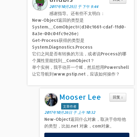
2017年10月25日 于 下午 9:44
感谢指导。还有些不太明白：
New-Object返回的类型是
System.__ComObject#{d30c1661-cdaf-11d0-
8a3e-00c04fc9e26e}
Get-Process获得的类型是
System.Diagnostics.Process
它们之间是否有转换的方法，或者说Process的哪
个属性里能找到__ComObject？
举个实例，我手动开一个IE，然后想用Powershell
让它导航到www.pstip.net，应该如何操作？
Mooser Lee
回复
↓
文章作者
2017年10月26日 于 上午 10:32
New-Object返回什么对象，取决于你给他
的类型，比如.net 对象，com对象。