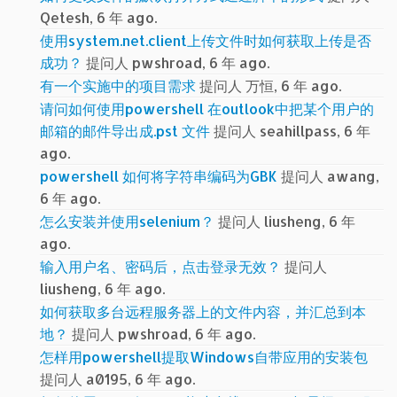
Qetesh, 6 年 ago.
使用system.net.client上传文件时如何获取上传是否
成功？
提问人 pwshroad, 6 年 ago.
有一个实施中的项目需求
提问人 万恒, 6 年 ago.
请问如何使用powershell 在outlook中把某个用户的
邮箱的邮件导出成.pst 文件
提问人 seahillpass, 6 年
ago.
powershell 如何将字符串编码为GBK
提问人 awang,
6 年 ago.
怎么安装并使用selenium？
提问人 liusheng, 6 年
ago.
输入用户名、密码后，点击登录无效？
提问人
liusheng, 6 年 ago.
如何获取多台远程服务器上的文件内容，并汇总到本
地？
提问人 pwshroad, 6 年 ago.
怎样用powershell提取Windows自带应用的安装包
提问人 a0195, 6 年 ago.